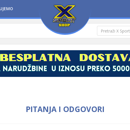
UJEMO
PITANJA I ODGOVORI