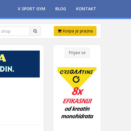
X SPORT GYM
BLOG
KONTAKT
Korpa je prazna
Prijavi se