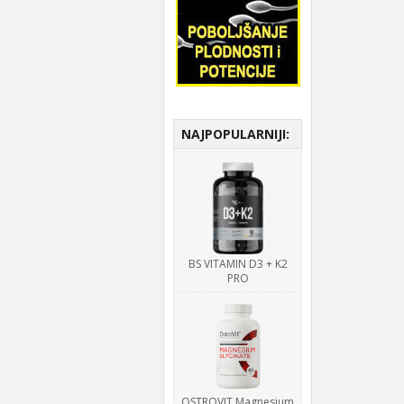
NAJPOPULARNIJI:
BS VITAMIN D3 + K2
PRO
OSTROVIT Magnesium