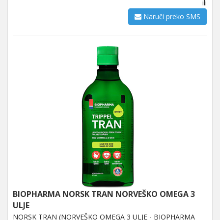
ili
Naruči preko SMS
BIOPHARMA NORSK TRAN NORVEŠKO OMEGA 3
ULJE
NORSK TRAN (NORVEŠKO OMEGA 3 ULJE - BIOPHARMA