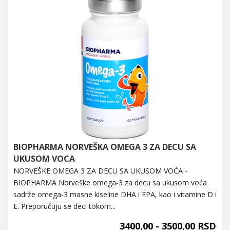
BIOPHARMA NORVEŠKA OMEGA 3 ZA DECU SA
UKUSOM VOCA
NORVEŠKE OMEGA 3 ZA DECU SA UKUSOM VOĆA -
BIOPHARMA Norveške omega-3 za decu sa ukusom voća
sadrže omega-3 masne kiseline DHA i EPA, kao i vitamine D i
E. Preporučuju se deci tokom...
3400,00 - 3500,00 RSD