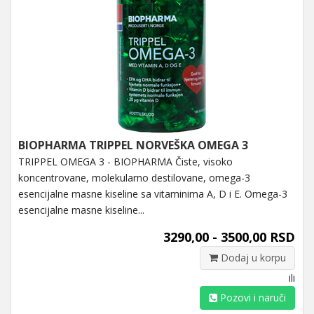
BIOPHARMA TRIPPEL NORVEŠKA OMEGA 3
TRIPPEL OMEGA 3 - BIOPHARMA Čiste, visoko
koncentrovane, molekularno destilovane, omega-3
esencijalne masne kiseline sa vitaminima A, D i E. Omega-3
esencijalne masne kiseline...
3290,00 - 3500,00 RSD
Dodaj u korpu
ili
Pozovi i naruči