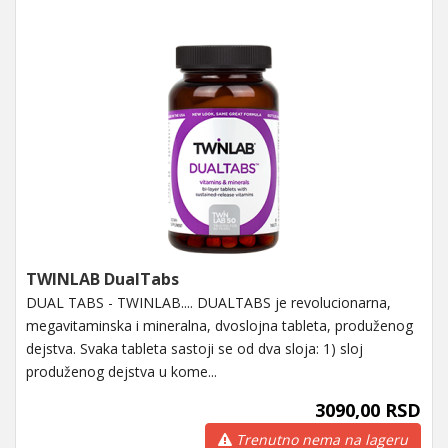
TWINLAB DualTabs
DUAL TABS - TWINLAB.... DUALTABS je revolucionarna,
megavitaminska i mineralna, dvoslojna tableta, produženog
dejstva. Svaka tableta sastoji se od dva sloja: 1) sloj
produženog dejstva u kome...
3090,00 RSD
Trenutno nema na lageru