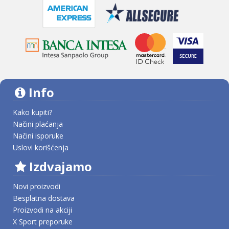
Info
Kako kupiti?
Načini plaćanja
Načini isporuke
Uslovi korišćenja
Izdvajamo
Novi proizvodi
Besplatna dostava
Proizvodi na akciji
X Sport preporuke