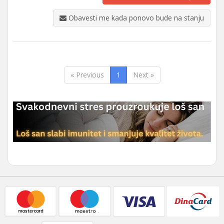
Obavesti me kada ponovo bude na stanju
« Previous
1
Next »