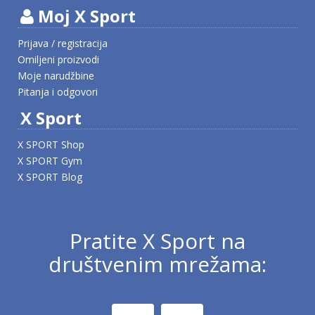
Moj X Sport
Prijava / registracija
Omiljeni proizvodi
Moje narudžbine
Pitanja i odgovori
X Sport
X SPORT Shop
X SPORT Gym
X SPORT Blog
Pratite X Sport na
društvenim mrežama: