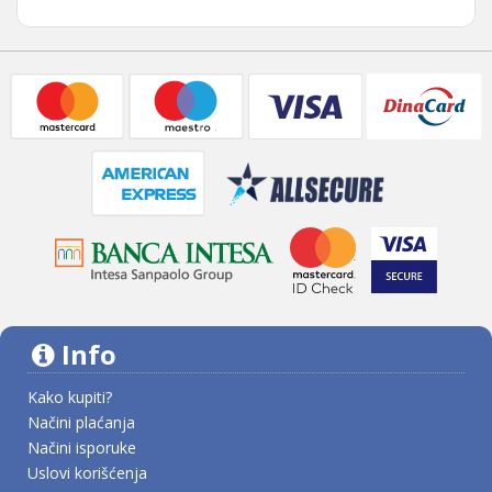
Info
Kako kupiti?
Načini plaćanja
Načini isporuke
Uslovi korišćenja