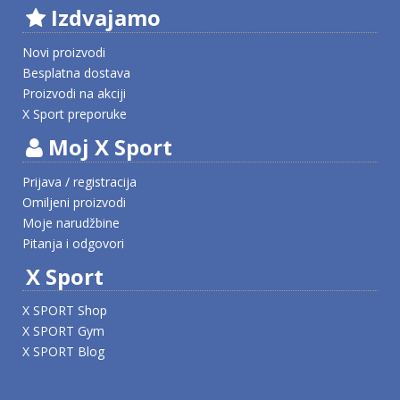
Izdvajamo
Novi proizvodi
Besplatna dostava
Proizvodi na akciji
X Sport preporuke
Moj X Sport
Prijava / registracija
Omiljeni proizvodi
Moje narudžbine
Pitanja i odgovori
X Sport
X SPORT Shop
X SPORT Gym
X SPORT Blog