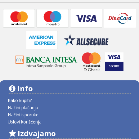
Info
Kako kupiti?
Načini plaćanja
Načini isporuke
Uslovi korišćenja
Izdvajamo