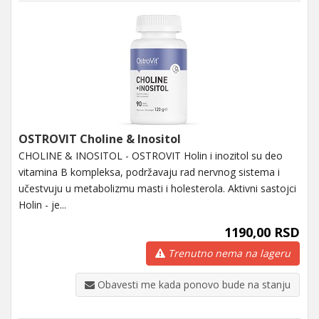
OSTROVIT Choline & Inositol
CHOLINE & INOSITOL - OSTROVIT Holin i inozitol su deo
vitamina B kompleksa, podržavaju rad nervnog sistema i
učestvuju u metabolizmu masti i holesterola. Aktivni sastojci
Holin - je...
1190,00 RSD
Trenutno nema na lageru
Obavesti me kada ponovo bude na stanju