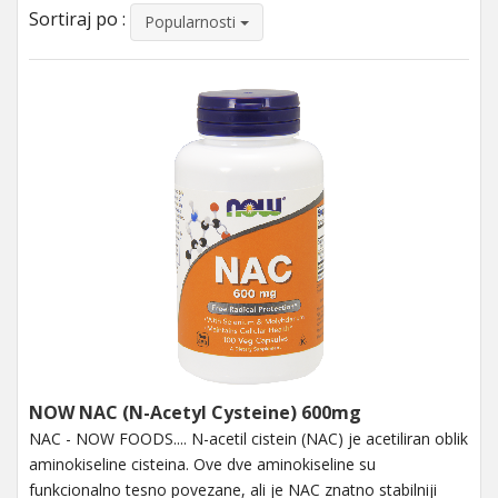
Sortiraj po :
Popularnosti
NOW NAC (N-Acetyl Cysteine) 600mg
NAC - NOW FOODS.... N-acetil cistein (NAC) je acetiliran oblik
aminokiseline cisteina. Ove dve aminokiseline su
funkcionalno tesno povezane, ali je NAC znatno stabilniji