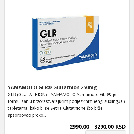
YAMAMOTO GLR® Glutathion 250mg
GLR (GLUTATHION) - YAMAMOTO Yamamoto GLR® je
formulisan u brzorastvarajućim podjezičnim (eng. sublingual)
tabletama, kako bi se Setria-Glutathione što brže
apsorbovao preko...
2990,00 - 3290,00 RSD