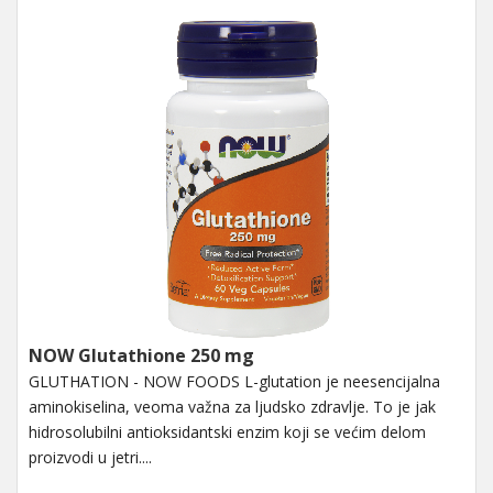
NOW Glutathione 250 mg
GLUTHATION - NOW FOODS L-glutation je neesencijalna
aminokiselina, veoma važna za ljudsko zdravlje. To je jak
hidrosolubilni antioksidantski enzim koji se većim delom
proizvodi u jetri....