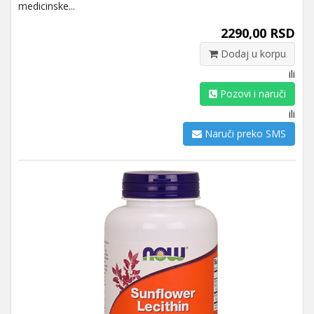
medicinske...
2290,00 RSD
Dodaj u korpu
ili
Pozovi i naruči
ili
Naruči preko SMS