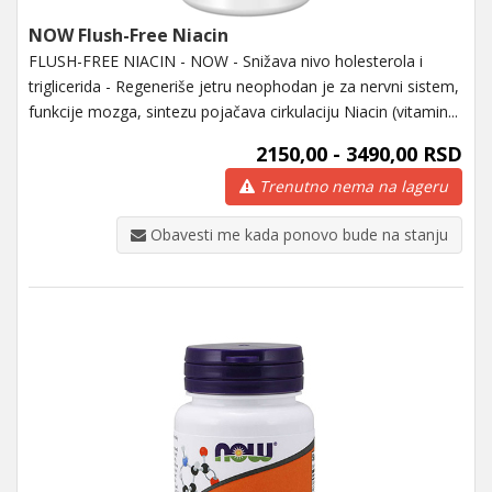
NOW Flush-Free Niacin
FLUSH-FREE NIACIN - NOW - Snižava nivo holesterola i
triglicerida - Regeneriše jetru neophodan je za nervni sistem,
funkcije mozga, sintezu pojačava cirkulaciju Niacin (vitamin...
2150,00 - 3490,00 RSD
Trenutno nema na lageru
Obavesti me kada ponovo bude na stanju