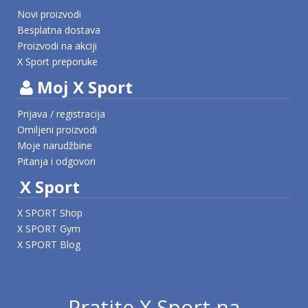
Novi proizvodi
Besplatna dostava
Proizvodi na akciji
X Sport preporuke
Moj X Sport
Prijava / registracija
Omiljeni proizvodi
Moje narudžbine
Pitanja i odgovori
X Sport
X SPORT Shop
X SPORT Gym
X SPORT Blog
Pratite X Sport na