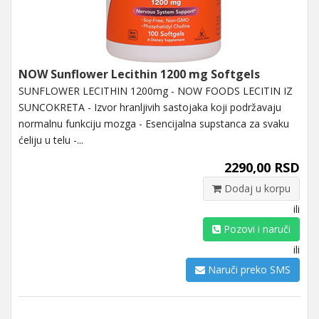
NOW Sunflower Lecithin 1200 mg Softgels
SUNFLOWER LECITHIN 1200mg - NOW FOODS LECITIN IZ
SUNCOKRETA - Izvor hranljivih sastojaka koji podržavaju
normalnu funkciju mozga - Esencijalna supstanca za svaku
ćeliju u telu -...
2290,00 RSD
Dodaj u korpu
ili
Pozovi i naruči
ili
Naruči preko SMS