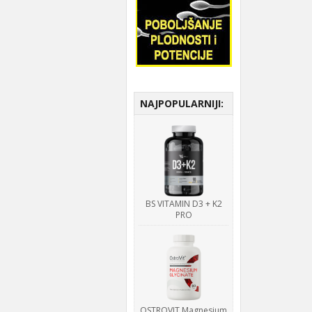
NAJPOPULARNIJI:
BS VITAMIN D3 + K2
PRO
OSTROVIT Magnesium