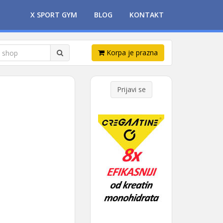
X SPORT GYM
BLOG
KONTAKT
Korpa je prazna
Prijavi se