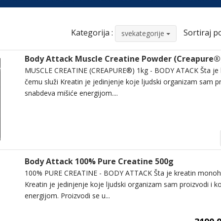
Kategorija :
Sortiraj po
svekategorije
Body Attack Muscle Creatine Powder (Creapure®
MUSCLE CREATINE (CREAPURE®) 1kg - BODY ATACK Šta je kr
čemu služi Kreatin je jedinjenje koje ljudski organizam sam pro
snabdeva mišiće energijom....
Body Attack 100% Pure Creatine 500g
100% PURE CREATINE - BODY ATTACK Šta je kreatin monohid
Kreatin je jedinjenje koje ljudski organizam sam proizvodi i k
energijom. Proizvodi se u...