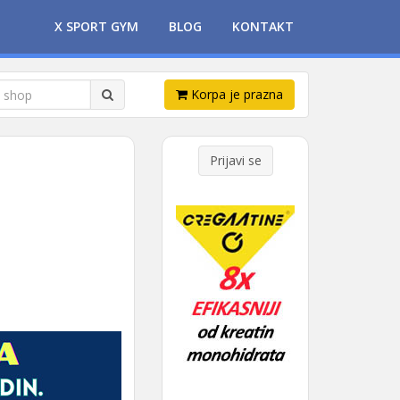
X SPORT GYM
BLOG
KONTAKT
Korpa je prazna
Prijavi se