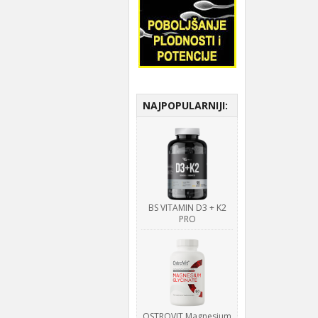
NAJPOPULARNIJI:
BS VITAMIN D3 + K2
PRO
OSTROVIT Magnesium