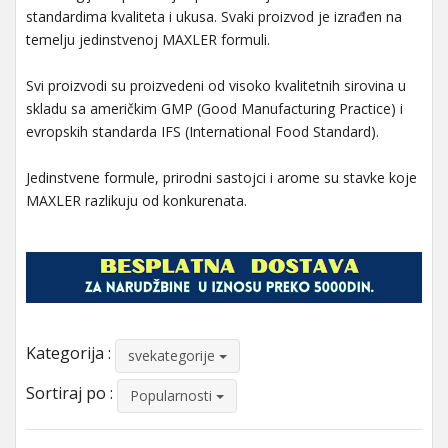
standardima kvaliteta i ukusa. Svaki proizvod je izrađen na
temelju jedinstvenoj MAXLER formuli.
Svi proizvodi su proizvedeni od visoko kvalitetnih sirovina u
skladu sa američkim GMP (Good Manufacturing Practice) i
evropskih standarda IFS (International Food Standard).
Jedinstvene formule, prirodni sastojci i arome su stavke koje
MAXLER razlikuju od konkurenata.
Kategorija :
svekategorije
Sortiraj po :
Popularnosti