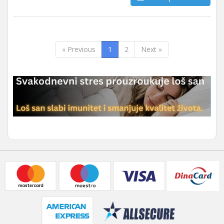
« Previous
1
2
Next »