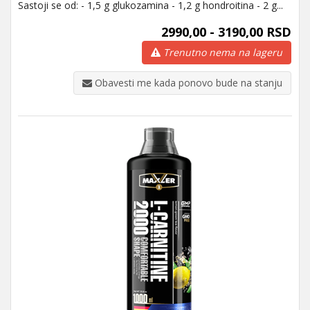
Sastoji se od: - 1,5 g glukozamina - 1,2 g hondroitina - 2 g...
2990,00 - 3190,00 RSD
Trenutno nema na lageru
Obavesti me kada ponovo bude na stanju