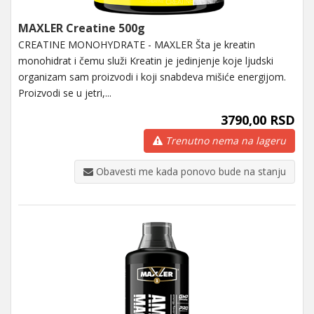
MAXLER Creatine 500g
CREATINE MONOHYDRATE - MAXLER Šta je kreatin
monohidrat i čemu služi Kreatin je jedinjenje koje ljudski
organizam sam proizvodi i koji snabdeva mišiće energijom.
Proizvodi se u jetri,...
3790,00 RSD
Trenutno nema na lageru
Obavesti me kada ponovo bude na stanju