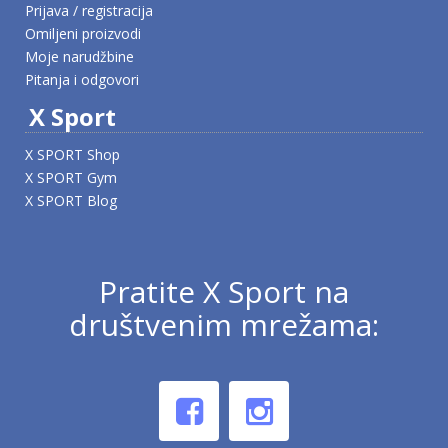
Prijava / registracija
Omiljeni proizvodi
Moje narudžbine
Pitanja i odgovori
X Sport
X SPORT Shop
X SPORT Gym
X SPORT Blog
Pratite X Sport na
društvenim mrežama: