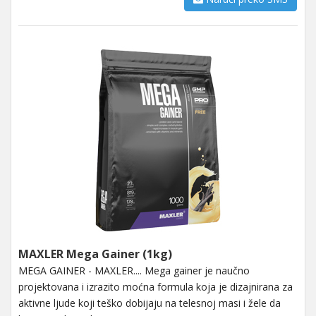
MAXLER Mega Gainer (1kg)
MEGA GAINER - MAXLER.... Mega gainer je naučno
projektovana i izrazito moćna formula koja je dizajnirana za
aktivne ljude koji teško dobijaju na telesnoj masi i žele da