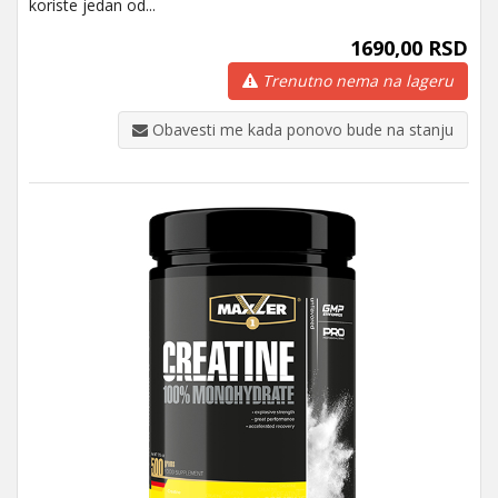
koriste jedan od...
1690,00 RSD
Trenutno nema na lageru
Obavesti me kada ponovo bude na stanju