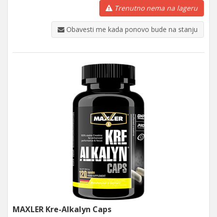
Trenutno nema na lageru
Obavesti me kada ponovo bude na stanju
MAXLER Kre-Alkalyn Caps