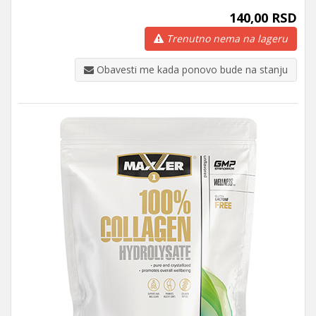
140,00 RSD
Trenutno nema na lageru
Obavesti me kada ponovo bude na stanju