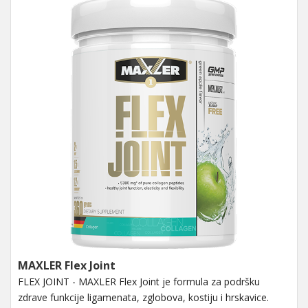
MAXLER Flex Joint
FLEX JOINT - MAXLER Flex Joint je formula za podršku
zdrave funkcije ligamenata, zglobova, kostiju i hrskavice.