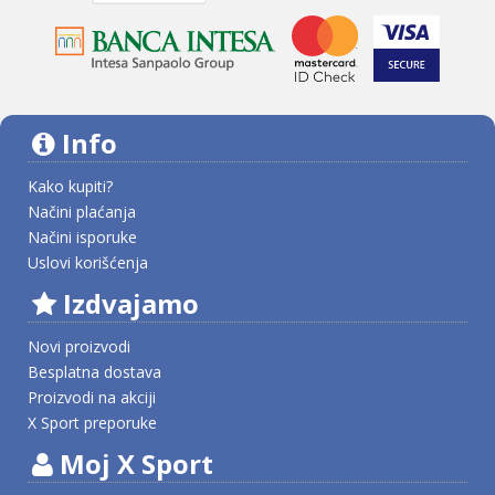
Info
Kako kupiti?
Načini plaćanja
Načini isporuke
Uslovi korišćenja
Izdvajamo
Novi proizvodi
Besplatna dostava
Proizvodi na akciji
X Sport preporuke
Moj X Sport