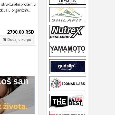
rukturalni protein u
 tkiva u organizmu.
2790,00 RSD
Dodaj u korpu