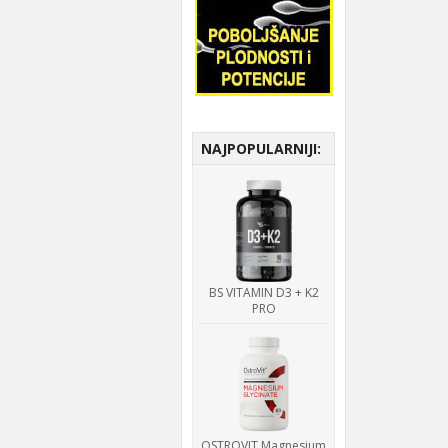
NAJPOPULARNIJI:
BS VITAMIN D3 + K2
PRO
OSTROVIT Magnesium