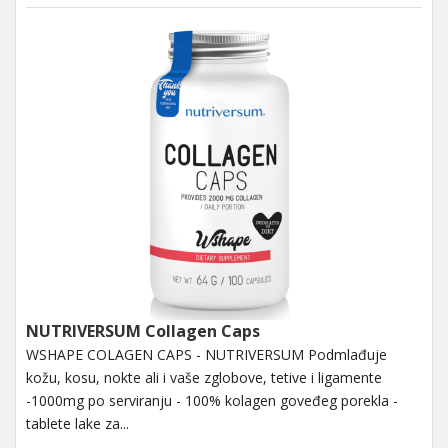
NUTRIVERSUM Collagen Caps
WSHAPE COLAGEN CAPS - NUTRIVERSUM Podmlađuje
kožu, kosu, nokte ali i vaše zglobove, tetive i ligamente
-1000mg po serviranju - 100% kolagen goveđeg porekla -
tablete lake za...