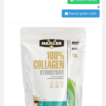
ili
Naruči preko SMS