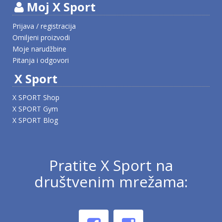
Moj X Sport
Prijava / registracija
Omiljeni proizvodi
Moje narudžbine
Pitanja i odgovori
X Sport
X SPORT Shop
X SPORT Gym
X SPORT Blog
Pratite X Sport na
društvenim mrežama: