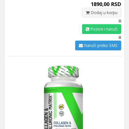
1890,00 RSD
Dodaj u korpu
ili
Pozovi i naruči
ili
Naruči preko SMS