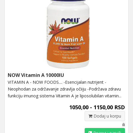
NOW Vitamin A 10000IU
VITAMIN A - NOW FOODS.... -Esencijalan nutrijent -
Neophodan za održavanje zdravlja očiiju -Podržava zdravu
funkciju imunog sistema Vitamin A je liposolubilan vitamin...
1050,00 - 1150,00 RSD
Dodaj u korpu
ili
Pozovi i naruči