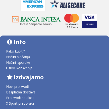
Info
Kako kupiti?
Načini plaćanja
Načini isporuke
Uslovi korišćenja
Izdvajamo
Novi proizvodi
Besplatna dostava
Proizvodi na akciji
X Sport preporuke