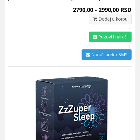
2790,00 - 2990,00 RSD
Dodaj u korpu
ili
Pozovi i naruči
ili
Naruči preko SMS