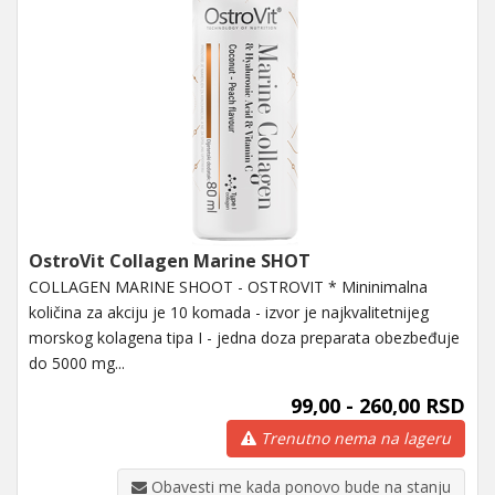
OstroVit Collagen Marine SHOT
COLLAGEN MARINE SHOOT - OSTROVIT * Mininimalna
količina za akciju je 10 komada - izvor je najkvalitetnijeg
morskog kolagena tipa I - jedna doza preparata obezbeđuje
do 5000 mg...
99,00 - 260,00 RSD
Trenutno nema na lageru
Obavesti me kada ponovo bude na stanju