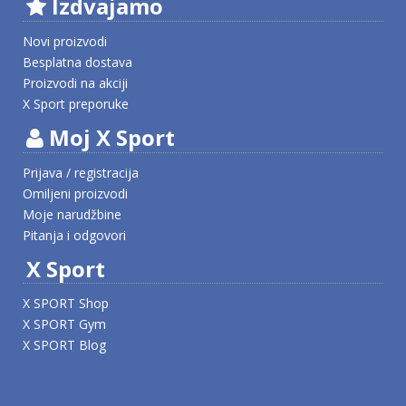
Izdvajamo
Novi proizvodi
Besplatna dostava
Proizvodi na akciji
X Sport preporuke
Moj X Sport
Prijava / registracija
Omiljeni proizvodi
Moje narudžbine
Pitanja i odgovori
X Sport
X SPORT Shop
X SPORT Gym
X SPORT Blog