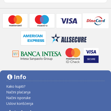
Info
Kako kupiti?
Načini plaćanja
Načini isporuke
Uslovi korišćenja