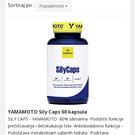
Sortiraj po :
Popularnosti
YAMAMOTO Sily Caps 60 kapsula
SILY CAPS - YAMAMOTO -80% silimarina -Podstiče funkcije
prečišćavanja i detoksikacije tela -Antioksidativna funkcija -
Poboljšava metabolizam ugljenih hidrata -Podržava