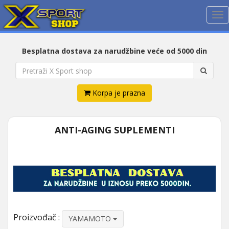
Me
Besplatna dostava za narudžbine veće od 5000 din
Korpa je prazna
ANTI-AGING SUPLEMENTI
Proizvođač :
YAMAMOTO