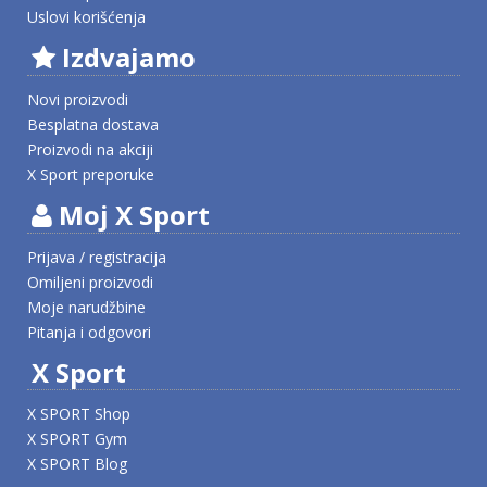
Uslovi korišćenja
Izdvajamo
Novi proizvodi
Besplatna dostava
Proizvodi na akciji
X Sport preporuke
Moj X Sport
Prijava / registracija
Omiljeni proizvodi
Moje narudžbine
Pitanja i odgovori
X Sport
X SPORT Shop
X SPORT Gym
X SPORT Blog