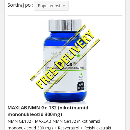
Sortiraj po :
Popularnosti
MAXLAB NMN Ge 132 (nikotinamid
mononukleotid 300mg)
NMN GE132 - MAXLAB NMN Ge132 (nikotinamid
mononukleotid 300 mg) + Resveratrol + Reishi ekstrakt