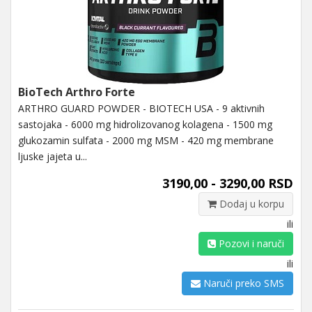
BioTech Arthro Forte
ARTHRO GUARD POWDER - BIOTECH USA - 9 aktivnih
sastojaka - 6000 mg hidrolizovanog kolagena - 1500 mg
glukozamin sulfata - 2000 mg MSM - 420 mg membrane
ljuske jajeta u...
3190,00 - 3290,00 RSD
Dodaj u korpu
ili
Pozovi i naruči
ili
Naruči preko SMS