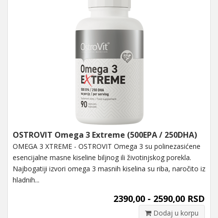
OSTROVIT Omega 3 Extreme (500EPA / 250DHA)
OMEGA 3 XTREME - OSTROVIT Omega 3 su polinezasićene
esencijalne masne kiseline biljnog ili životinjskog porekla.
Najbogatiji izvori omega 3 masnih kiselina su riba, naročito iz
hladnih...
2390,00 - 2590,00 RSD
Dodaj u korpu