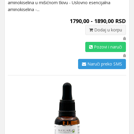
aminokiselina u mišićnom tkivu - Uslovno esencijalna
aminokiselina -...
1790,00 - 1890,00 RSD
Dodaj u korpu
ili
Pozovi i naruči
ili
Naruči preko SMS