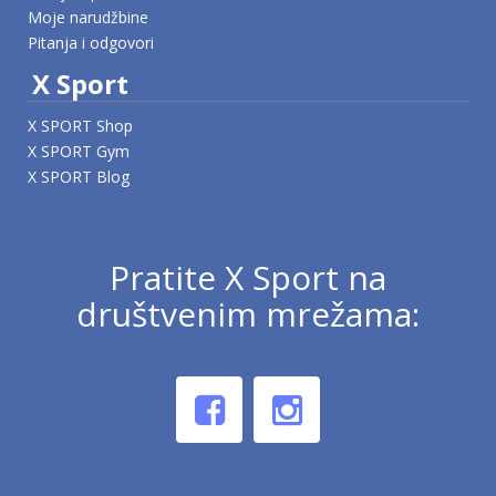
Moje narudžbine
Pitanja i odgovori
X Sport
X SPORT Shop
X SPORT Gym
X SPORT Blog
Pratite X Sport na
društvenim mrežama: