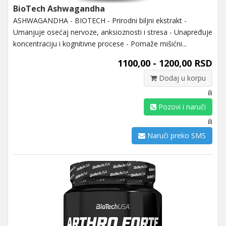
BioTech Ashwagandha
ASHWAGANDHA - BIOTECH - Prirodni biljni ekstrakt -
Umanjuje osećaj nervoze, anksioznosti i stresa - Unapređuje
koncentraciju i kognitivne procese - Pomaže mišićni...
1100,00 - 1200,00 RSD
Dodaj u korpu
ili
Pozovi i naruči
ili
Naruči preko SMS