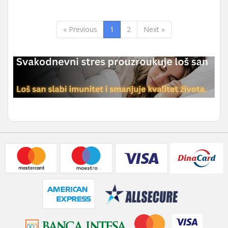
« Previous
1
2
Next »