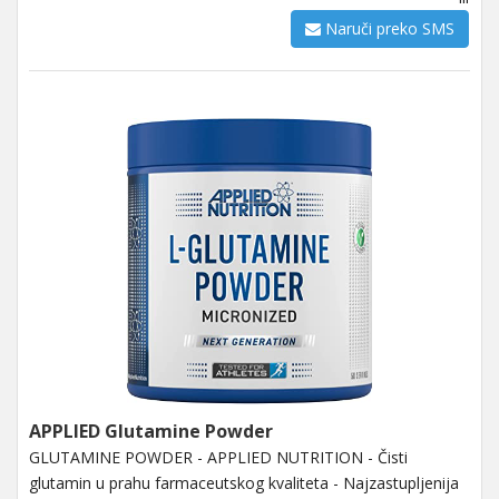
Naruči preko SMS
APPLIED Glutamine Powder
GLUTAMINE POWDER - APPLIED NUTRITION - Čisti
glutamin u prahu farmaceutskog kvaliteta - Najzastupljenija