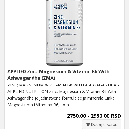
APPLIED Zinc, Magnesium & Vitamin B6 With
Ashwagandha (ZMA)
ZINC; MAGNESIUM & VITAMIN B6 WITH ASHWAGANDHA -
APPLIED NUTRITION Zinc, Magnesium & Vitamin B6 With
Ashwagandha je jedinstvena formulalacija minerala Cinka,
Magnezijuma i Vitamina B6, koja...
2750,00 - 2950,00 RSD
Dodaj u korpu