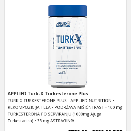
APPLIED Turk-X Turkesterone Plus
TURK-X TURKESTERONE PLUS - APPLIED NUTRITION •
REKOMPOZICIJA TELA • PODRŽAVA MIŠIĆNI RAST • 100 mg
TURKESTERONA PO SERVIRANJU (1000mg Ajuga
Turkestanica) • 35 mg ASTRAGIN®...