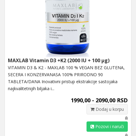
MAXLAB Vitamin D3 +K2 (2000 IU + 100 µg)
VITAMIN D3 & K2 - MAXLAB 100 % VEGAN BEZ GLUTENA,
SECERA I KONZERVANASA 100% PRIRODNO 90
TABLETA/DANA Inovativni pristup ekstrakcije sastojaka
najkvalitetnijih biljaka i...
1990,00 - 2090,00 RSD
Dodaj u korpu
ili
Pozovi i naruči
ili