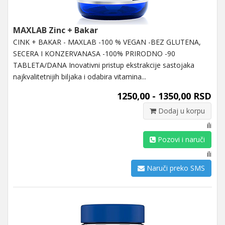
MAXLAB Zinc + Bakar
CINK + BAKAR - MAXLAB -100 % VEGAN -BEZ GLUTENA,
SECERA I KONZERVANASA -100% PRIRODNO -90
TABLETA/DANA Inovativni pristup ekstrakcije sastojaka
najkvalitetnijih biljaka i odabira vitamina...
1250,00 - 1350,00 RSD
Dodaj u korpu
ili
Pozovi i naruči
ili
Naruči preko SMS