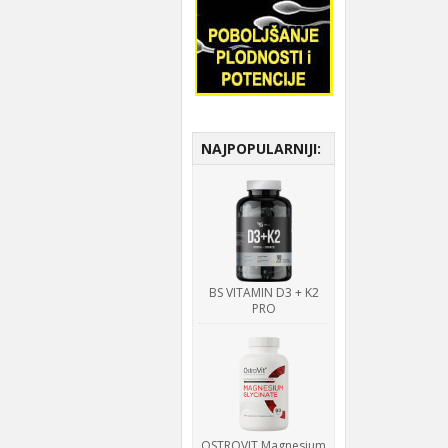
NAJPOPULARNIJI:
BS VITAMIN D3 + K2
PRO
OSTROVIT Magnesium