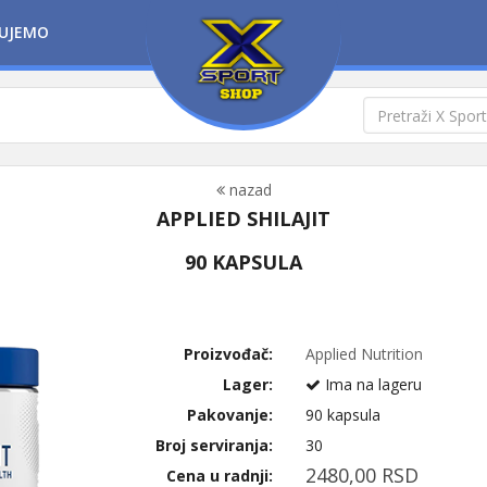
UJEMO
nazad
APPLIED SHILAJIT
90 KAPSULA
Proizvođač:
Applied Nutrition
Lager:
Ima na lageru
Pakovanje:
90 kapsula
Broj serviranja:
30
2480,00 RSD
Cena u radnji: