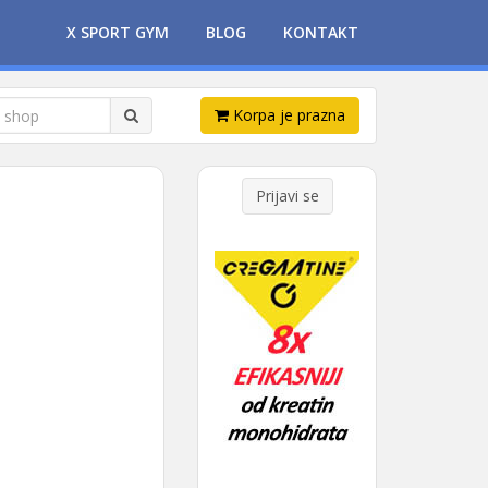
X SPORT GYM
BLOG
KONTAKT
Korpa je prazna
Prijavi se