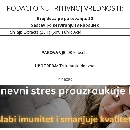
PODACI O NUTRITIVNOJ VREDNOSTI:
Broj doza po pakovanju: 30
Sastav po serviranju (3 kapsule):
Shilajit Extracts (20:1) (60% Fulvic Acid)
PAKOVANJE:
90 kapsula.
UPOTREBA:
Tri kapusle dnevno.
nazad