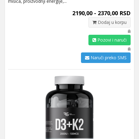
mišića, proizvodnji energije,...
2190,00 - 2370,00 RSD
Dodaj u korpu
ili
Pozovi i naruči
ili
Naruči preko SMS