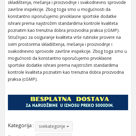
skladištenja, mešanja i proizvodnje i svakodnevno sprovode
završne inspekcije. Zbog toga smo u mogućnosti da
konstantno isporučujemo prvoklasne sportske dodatke
ishrani prema najstrožim standardima kontrole kvaliteta
poznatim kao trenutna dobra proizvodna praksa (cGMP).
Stručnjaci za osiguranje kvaliteta vrše rutinske provere na
svim prostorima skladištenja, mešanja i proizvodnje i
svakodnevno sprovode završne inspekcije. Zbog toga smo u
mogućnosti da konstantno isporučujemo prvoklasne
sportske dodatke ishrani prema najstrožim standardima
kontrole kvaliteta poznatim kao trenutna dobra proizvodna
praksa (cGMP).
Kategorija :
svekategorije