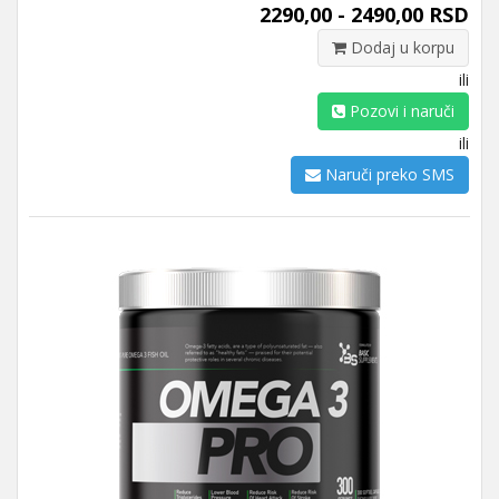
2290,00 - 2490,00 RSD
Dodaj u korpu
ili
Pozovi i naruči
ili
Naruči preko SMS