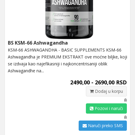
BS KSM-66 Ashwagandha
KSM-66 ASHWAGANDHA - BASIC SUPPLEMENTS KSM-66
Ashwagandha je PREMIUM EKSTRAKT ove moćne biljke, koji
se izdvaja kao najefikasniji i najkoncentrisaniji oblik
Ashwagandhe na...
2490,00 - 2690,00 RSD
Dodaj u korpu
ili
Pozovi i naruči
ili
Naruči preko SMS