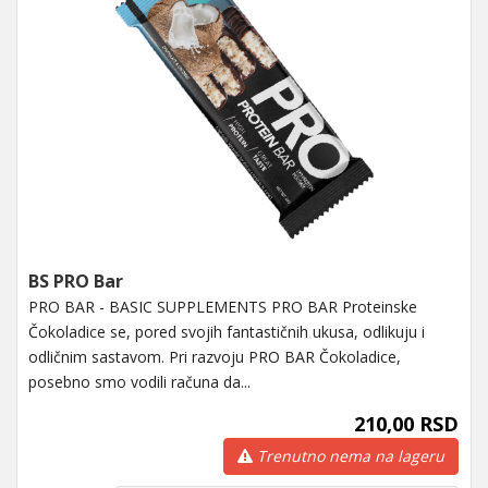
BS PRO Bar
PRO BAR - BASIC SUPPLEMENTS PRO BAR Proteinske
Čokoladice se, pored svojih fantastičnih ukusa, odlikuju i
odličnim sastavom. Pri razvoju PRO BAR Čokoladice,
posebno smo vodili računa da...
210,00 RSD
Trenutno nema na lageru