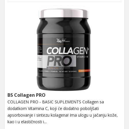
BS Collagen PRO
COLLAGEN PRO - BASIC SUPLEMENTS Collagen sa
dodatkom Vitamina C, koji će dodatno poboljšati
apsorbovanje i sintezu kolagena! Ima ulogu u jačanju kože,
kao i u elastičnosti i...