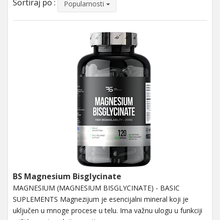
Sortiraj po :
Popularnosti
BS Magnesium Bisglycinate
MAGNESIUM (MAGNESIUM BISGLYCINATE) - BASIC
SUPLEMENTS Magnezijum je esencijalni mineral koji je
uključen u mnoge procese u telu. Ima važnu ulogu u funkciji