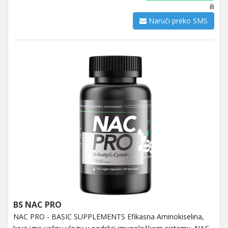
ili
Naruči preko SMS
BS NAC PRO
NAC PRO - BASIC SUPPLEMENTS Efikasna Aminokiselina,