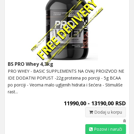
BS PRO Whey 4,3kg
PRO WHEY - BASIC SUPPLEMENTS NA OVAJ PROIZVOD NE
IDE DODATNI POPUST -22g proteina po porciji - 5g BCAA
po porciji - Veoma malo ugljenih hidrata i šećera - Stimuliše
rast...
11990,00 - 13190,00 RSD
Dodaj u korpu
ili
Pozovi i naruči