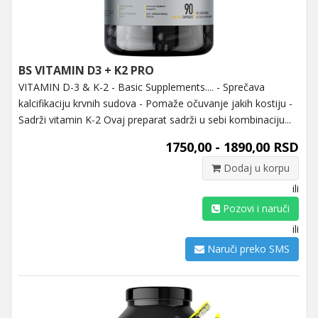
BS VITAMIN D3 + K2 PRO
VITAMIN D-3 & K-2 - Basic Supplements.... - Sprečava
kalcifikaciju krvnih sudova - Pomaže očuvanje jakih kostiju -
Sadrži vitamin K-2 Ovaj preparat sadrži u sebi kombinaciju...
1750,00 - 1890,00 RSD
Dodaj u korpu
ili
Pozovi i naruči
ili
Naruči preko SMS