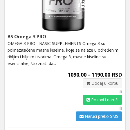
BS Omega 3 PRO
OMEGA 3 PRO - BASIC SUPPLEMENTS Omega 3 su
polinezasićene masne kiseline, koje se nalaze u određenim
ribljim i biljnim izvorima. Omega 3, masne kiseline su
esencijalne, što znači da...
1090,00 - 1190,00 RSD
Dodaj u korpu
ili
Pozovi i naruči
ili
Naruči preko SMS