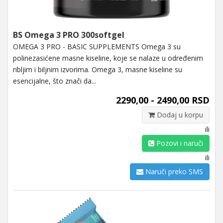
BS Omega 3 PRO 300softgel
OMEGA 3 PRO - BASIC SUPPLEMENTS Omega 3 su
polinezasićene masne kiseline, koje se nalaze u određenim
ribljim i biljnim izvorima. Omega 3, masne kiseline su
esencijalne, što znači da...
2290,00 - 2490,00 RSD
Dodaj u korpu
ili
Pozovi i naruči
ili
Naruči preko SMS