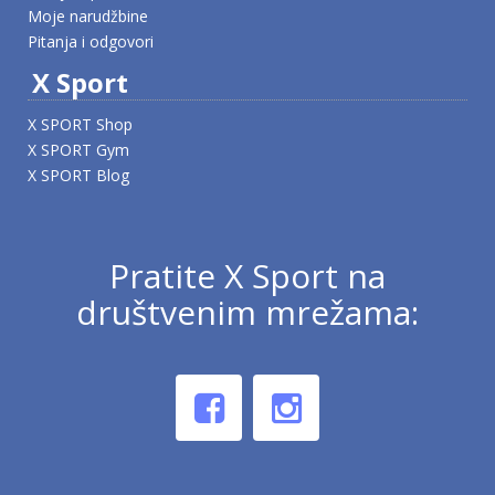
Moje narudžbine
Pitanja i odgovori
X Sport
X SPORT Shop
X SPORT Gym
X SPORT Blog
Pratite X Sport na
društvenim mrežama: