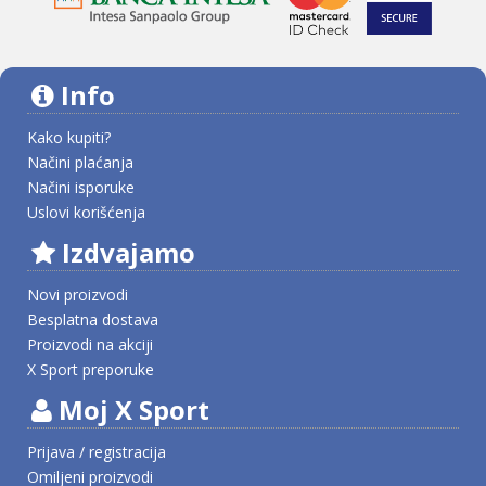
Info
Kako kupiti?
Načini plaćanja
Načini isporuke
Uslovi korišćenja
Izdvajamo
Novi proizvodi
Besplatna dostava
Proizvodi na akciji
X Sport preporuke
Moj X Sport
Prijava / registracija
Omiljeni proizvodi