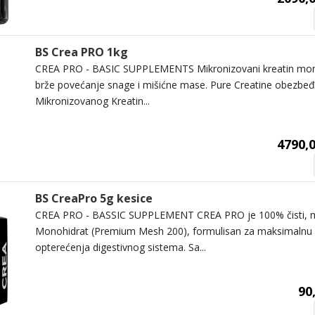
BS Crea PRO 1kg
CREA PRO - BASIC SUPPLEMENTS Mikronizovani kreatin monoh
brže povećanje snage i mišićne mase. Pure Creatine obezbeđ
Mikronizovanog Kreatin...
4790,0
BS CreaPro 5g kesice
CREA PRO - BASSIC SUPPLEMENT CREA PRO je 100% čisti, mi
Monohidrat (Premium Mesh 200), formulisan za maksimalnu 
opterećenja digestivnog sistema. Sa...
90