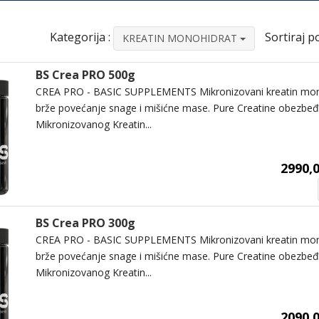
Kategorija :
Sortiraj po
KREATIN MONOHIDRAT
BS Crea PRO 500g
CREA PRO - BASIC SUPPLEMENTS Mikronizovani kreatin monoh
brže povećanje snage i mišićne mase. Pure Creatine obezbeđ
Mikronizovanog Kreatin...
2990,0
BS Crea PRO 300g
CREA PRO - BASIC SUPPLEMENTS Mikronizovani kreatin monoh
brže povećanje snage i mišićne mase. Pure Creatine obezbeđ
Mikronizovanog Kreatin...
2090,0