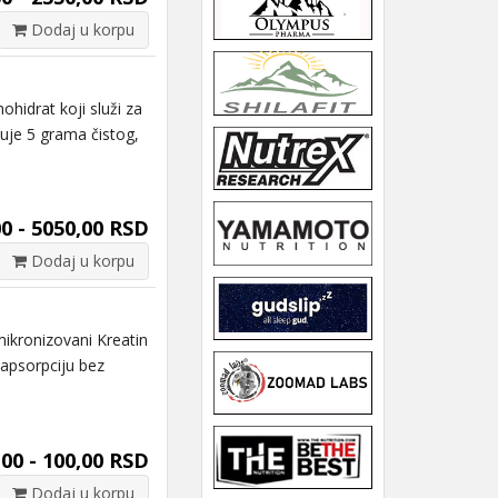
Dodaj u korpu
idrat koji služi za
uje 5 grama čistog,
0 - 5050,00 RSD
Dodaj u korpu
kronizovani Kreatin
apsorpciju bez
,00 - 100,00 RSD
Dodaj u korpu