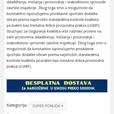
skladištenja, mešanja i proizvodnje i svakodnevno sprovode
završne inspekcije. Zbog toga smo u mogućnosti da
konstantno isporučujemo prvoklasne sportske dodatke
ishrani prema najstrožim standardima kontrole kvaliteta
poznatim kao trenutna dobra proizvodna praksa (cGMP).
Stručnjaci za osiguranje kvaliteta vrše rutinske provere na
svim prostorima skladištenja, mešanja i proizvodnje i
svakodnevno sprovode završne inspekcije. Zbog toga smo u
mogućnosti da konstantno isporučujemo prvoklasne
sportske dodatke ishrani prema najstrožim standardima
kontrole kvaliteta poznatim kao trenutna dobra proizvodna
praksa (cGMP).
Kategorija :
SUPER PONUDA