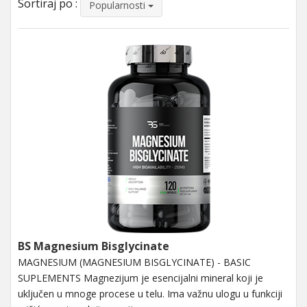
Sortiraj po :
Popularnosti
BS Magnesium Bisglycinate
MAGNESIUM (MAGNESIUM BISGLYCINATE) - BASIC
SUPLEMENTS Magnezijum je esencijalni mineral koji je
uključen u mnoge procese u telu. Ima važnu ulogu u funkciji