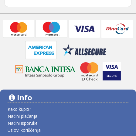
Info
Kako kupiti?
Načini plaćanja
Načini isporuke
Uslovi korišćenja