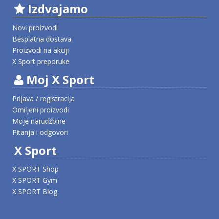
Izdvajamo
Novi proizvodi
Besplatna dostava
Proizvodi na akciji
X Sport preporuke
Moj X Sport
Prijava / registracija
Omiljeni proizvodi
Moje narudžbine
Pitanja i odgovori
X Sport
X SPORT Shop
X SPORT Gym
X SPORT Blog