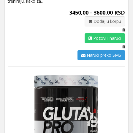
treniraju, kako za...
3450,00 - 3600,00 RSD
Dodaj u korpu
ili
Pozovi i naruči
ili
Naruči preko SMS