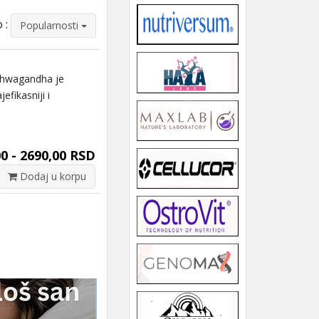
 :
Popularnosti
hwagandha je
fikasniji i
0 - 2690,00 RSD
Dodaj u korpu