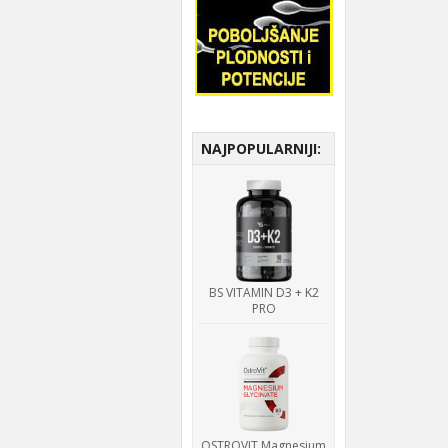
NAJPOPULARNIJI:
BS VITAMIN D3 + K2
PRO
OSTROVIT Magnesium