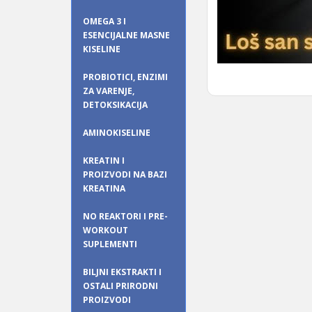
OMEGA 3 I
ESENCIJALNE MASNE
KISELINE
PROBIOTICI, ENZIMI
ZA VARENJE,
DETOKSIKACIJA
AMINOKISELINE
KREATIN I
PROIZVODI NA BAZI
KREATINA
NO REAKTORI I PRE-
WORKOUT
SUPLEMENTI
BILJNI EKSTRAKTI I
OSTALI PRIRODNI
PROIZVODI