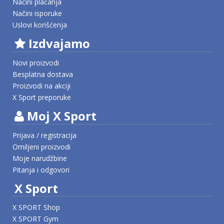
Načini plaćanja
Načini isporuke
Uslovi korišćenja
Izdvajamo
Novi proizvodi
Besplatna dostava
Proizvodi na akciji
X Sport preporuke
Moj X Sport
Prijava / registracija
Omiljeni proizvodi
Moje narudžbine
Pitanja i odgovori
X Sport
X SPORT Shop
X SPORT Gym