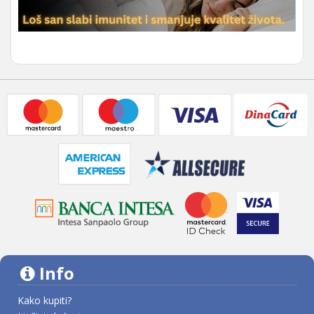
Info
Kako kupiti?