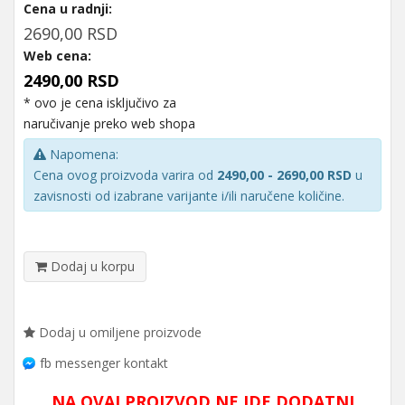
Cena u radnji:
2690,00 RSD
Web cena:
2490,00 RSD
* ovo je cena isključivo za
naručivanje preko web shopa
Napomena:
Cena ovog proizvoda varira od
2490,00 - 2690,00 RSD
u
zavisnosti od izabrane varijante i/ili naručene količine.
Dodaj u korpu
Dodaj u omiljene proizvode
fb messenger kontakt
NA OVAJ PROIZVOD NE IDE DODATNI