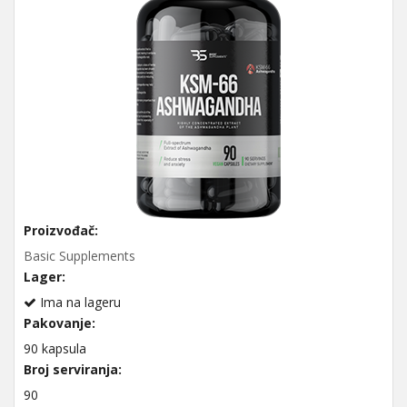
Proizvođač:
Basic Supplements
Lager:
Ima na lageru
Pakovanje:
90 kapsula
Broj serviranja:
90