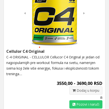
Cellulor C4 Original
C-4 ORIGINAL - CELLULOR Cellucor C4 Original je jedan od
najpopularnijih pre-workout formula na svetu, namenjen
svima koji žele više energije, fokusa i eksplozivnosti tokom
treninga....
3550,00 - 3690,00 RSD
Dodaj u korpu
ili
Pozovi i naruči