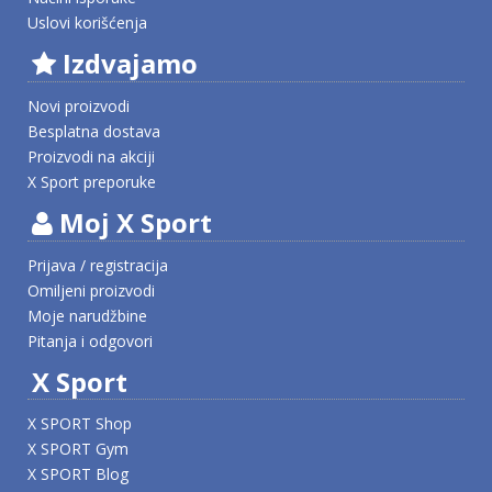
Uslovi korišćenja
Izdvajamo
Novi proizvodi
Besplatna dostava
Proizvodi na akciji
X Sport preporuke
Moj X Sport
Prijava / registracija
Omiljeni proizvodi
Moje narudžbine
Pitanja i odgovori
X Sport
X SPORT Shop
X SPORT Gym
X SPORT Blog