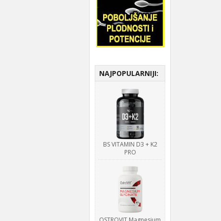
NAJPOPULARNIJI:
BS VITAMIN D3 + K2
PRO
OSTROVIT Magnesium