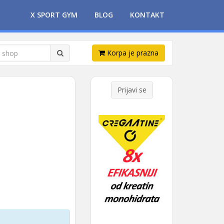
X SPORT GYM
BLOG
KONTAKT
Korpa je prazna
Prijavi se