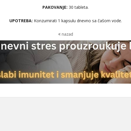
PAKOVANJE:
30 tableta.
UPOTREBA:
Konzumirati 1 kapsulu dnevno sa čašom vode.
nazad