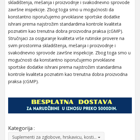
skladištenja, mešanja i proizvodnje i svakodnevno sprovode
završne inspekcije. Zbog toga smo u mogućnosti da
konstantno isporučujemo prvoklasne sportske dodatke
ishrani prema najstrožim standardima kontrole kvaliteta
poznatim kao trenutna dobra proizvodna praksa (cGMP).
Stručnjaci za osiguranje kvaliteta vrše rutinske provere na
svim prostorima skladištenja, mešanja i proizvodnje i
svakodnevno sprovode završne inspekcije. Zbog toga smo u
mogućnosti da konstantno isporučujemo prvoklasne
sportske dodatke ishrani prema najstrožim standardima
kontrole kvaliteta poznatim kao trenutna dobra proizvodna
praksa (cGMP).
Kategorija :
Suplementi za zglobove, hrskavicu, kosti...