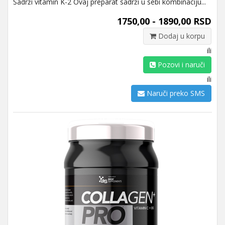
Sadrži vitamin K-2 Ovaj preparat sadrži u sebi kombinaciju...
1750,00 - 1890,00 RSD
Dodaj u korpu
ili
Pozovi i naruči
ili
Naruči preko SMS