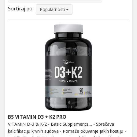
Sortiraj po :
Popularnosti
BS VITAMIN D3 + K2 PRO
VITAMIN D-3 & K-2 - Basic Supplements.... - Sprečava
kalcifikaciju krvnih sudova - Pomaže očuvanje jakih kostiju -