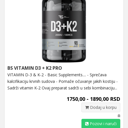
BS VITAMIN D3 + K2 PRO
VITAMIN D-3 & K-2 - Basic Supplements.... - Sprečava
kalcifikaciju krvnih sudova - Pomaže očuvanje jakih kostiju -
Sadrži vitamin K-2 Ovaj preparat sadrži u sebi kombinaciju...
1750,00 - 1890,00 RSD
Dodaj u korpu
ili
Pozovi i naruči