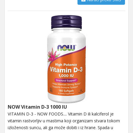
NOW Vitamin D-3 1000 IU
VITAMIN D-3 - NOW FOODS.... Vitamin D ili kalciferol je
vitamin rastvorljiv u mastima koji organizam stvara tokom
izloženosti suncu, ali ga može dobiti i iz hrane. Spada u