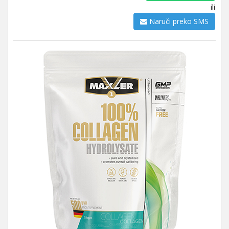
ili
Naruči preko SMS