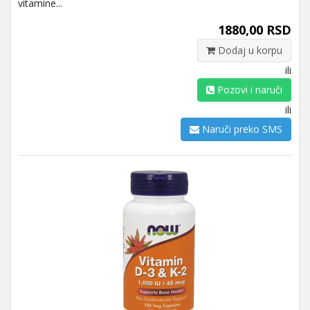
vitamine...
1880,00 RSD
Dodaj u korpu
ili
Pozovi i naruči
ili
Naruči preko SMS