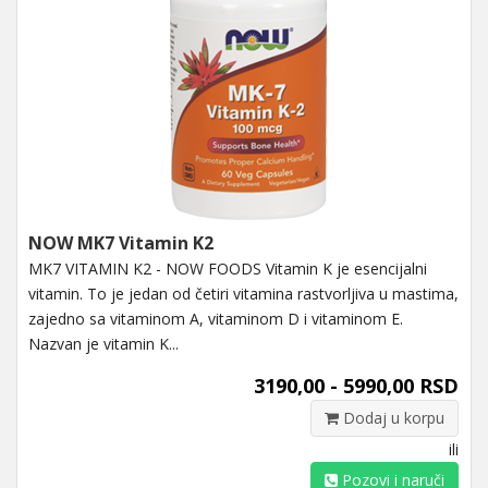
NOW MK7 Vitamin K2
MK7 VITAMIN K2 - NOW FOODS Vitamin K je esencijalni
vitamin. To je jedan od četiri vitamina rastvorljiva u mastima,
zajedno sa vitaminom A, vitaminom D i vitaminom E.
Nazvan je vitamin K...
3190,00 - 5990,00 RSD
Dodaj u korpu
ili
Pozovi i naruči