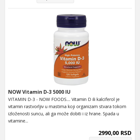
NOW Vitamin D-3 5000 IU
VITAMIN D-3 - NOW FOODS.... Vitamin D ili kalciferol je
vitamin rastvorljiv u mastima koji organizam stvara tokom
izloženosti suncu, ali ga može dobiti i iz hrane. Spada u
vitamine...
2990,00 RSD