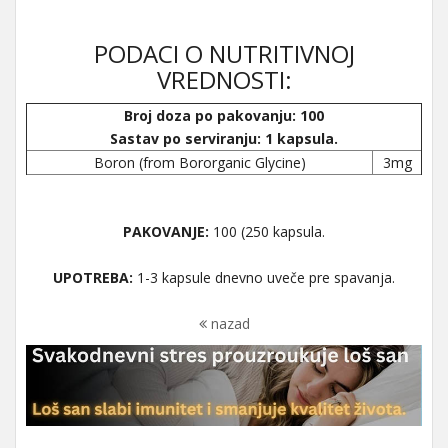
PODACI O NUTRITIVNOJ
VREDNOSTI:
Broj doza po pakovanju: 100
Sastav po serviranju: 1 kapsula.
Boron (from Bororganic Glycine)
3mg
PAKOVANJE:
100 (250 kapsula.
UPOTREBA:
1-3 kapsule dnevno uveče pre spavanja.
nazad