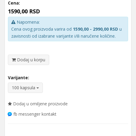
Cena:
1590,00 RSD
Napomena:
Cena ovog proizvoda varira od
1590,00 - 2990,00 RSD
u
zavisnosti od izabrane varijante i/ili naručene količine.
Dodaj u korpu
Varijante:
100 kapsula
Dodaj u omiljene proizvode
fb messenger kontakt