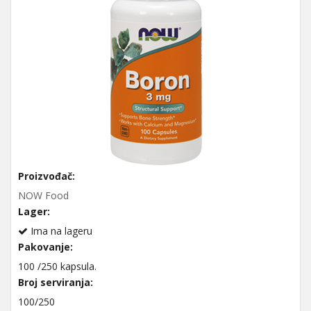
Proizvođač:
NOW Food
Lager:
Ima na lageru
Pakovanje:
100 /250 kapsula.
Broj serviranja:
100/250