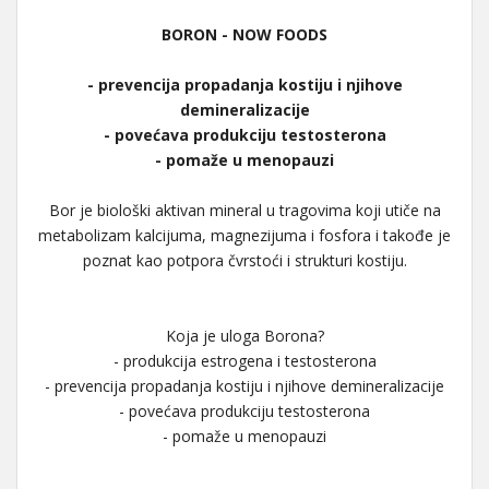
BORON - NOW FOODS
- prevencija propadanja kostiju i njihove
demineralizacije
- povećava produkciju testosterona
- pomaže u menopauzi
Bor je biološki aktivan mineral u tragovima koji utiče na
metabolizam kalcijuma, magnezijuma i fosfora i takođe je
poznat kao potpora čvrstoći i strukturi kostiju.
Koja je uloga Borona?
- produkcija estrogena i testosterona
- prevencija propadanja kostiju i njihove demineralizacije
- povećava produkciju testosterona
- pomaže u menopauzi