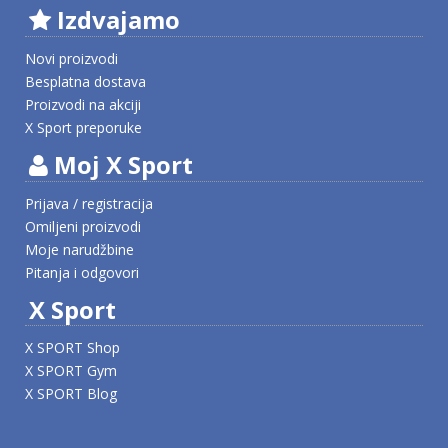
Izdvajamo
Novi proizvodi
Besplatna dostava
Proizvodi na akciji
X Sport preporuke
Moj X Sport
Prijava / registracija
Omiljeni proizvodi
Moje narudžbine
Pitanja i odgovori
X Sport
X SPORT Shop
X SPORT Gym
X SPORT Blog