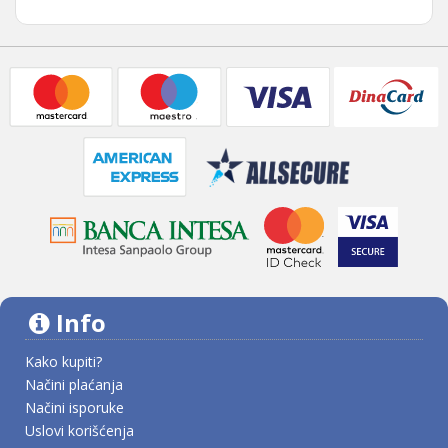
Info
Kako kupiti?
Načini plaćanja
Načini isporuke
Uslovi korišćenja