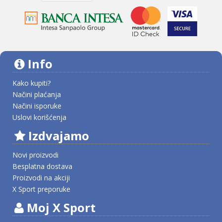
Info
Kako kupiti?
Načini plaćanja
Načini isporuke
Uslovi korišćenja
Izdvajamo
Novi proizvodi
Besplatna dostava
Proizvodi na akciji
X Sport preporuke
Moj X Sport