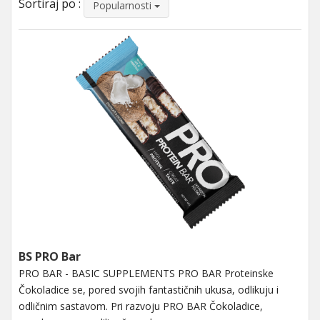
Sortiraj po :
Popularnosti
BS PRO Bar
PRO BAR - BASIC SUPPLEMENTS PRO BAR Proteinske
Čokoladice se, pored svojih fantastičnih ukusa, odlikuju i
odličnim sastavom. Pri razvoju PRO BAR Čokoladice,