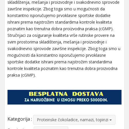
skladištenja, mešanja i proizvodnje i svakodnevno sprovode
završne inspekcije. Zbog toga smo u mogućnosti da
konstantno isporučujemo prvoklasne sportske dodatke
ishrani prema najstrožim standardima kontrole kvaliteta
poznatim kao trenutna dobra proizvodna praksa (cGMP).
Stručnjaci za osiguranje kvaliteta vrše rutinske provere na
svim prostorima skladištenja, mešanja i proizvodnje i
svakodnevno sprovode završne inspekcije. Zbog toga smo u
mogućnosti da konstantno isporučujemo prvoklasne
sportske dodatke ishrani prema najstrožim standardima
kontrole kvaliteta poznatim kao trenutna dobra proizvodna
praksa (cGMP).
Kategorija :
Proteinske čokoladice, namazi, topinzi