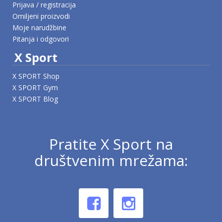
Prijava / registracija
Omiljeni proizvodi
Moje narudžbine
Pitanja i odgovori
X Sport
X SPORT Shop
X SPORT Gym
X SPORT Blog
Pratite X Sport na
društvenim mrežama: