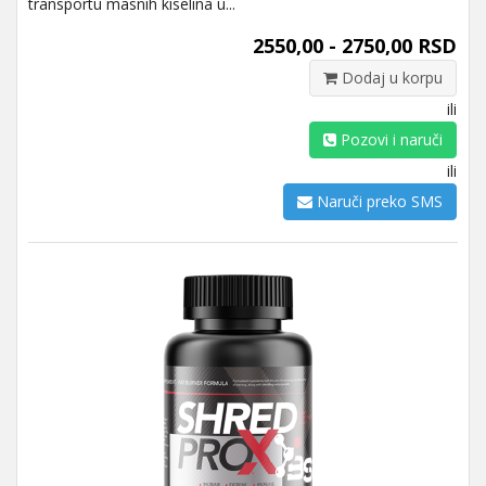
transportu masnih kiselina u...
2550,00 - 2750,00 RSD
Dodaj u korpu
ili
Pozovi i naruči
ili
Naruči preko SMS