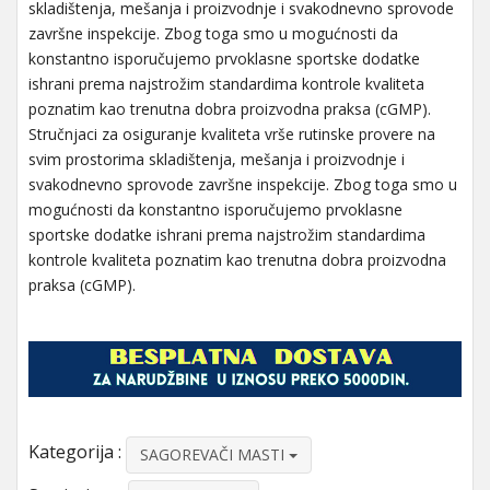
skladištenja, mešanja i proizvodnje i svakodnevno sprovode
završne inspekcije. Zbog toga smo u mogućnosti da
konstantno isporučujemo prvoklasne sportske dodatke
ishrani prema najstrožim standardima kontrole kvaliteta
poznatim kao trenutna dobra proizvodna praksa (cGMP).
Stručnjaci za osiguranje kvaliteta vrše rutinske provere na
svim prostorima skladištenja, mešanja i proizvodnje i
svakodnevno sprovode završne inspekcije. Zbog toga smo u
mogućnosti da konstantno isporučujemo prvoklasne
sportske dodatke ishrani prema najstrožim standardima
kontrole kvaliteta poznatim kao trenutna dobra proizvodna
praksa (cGMP).
Kategorija :
SAGOREVAČI MASTI