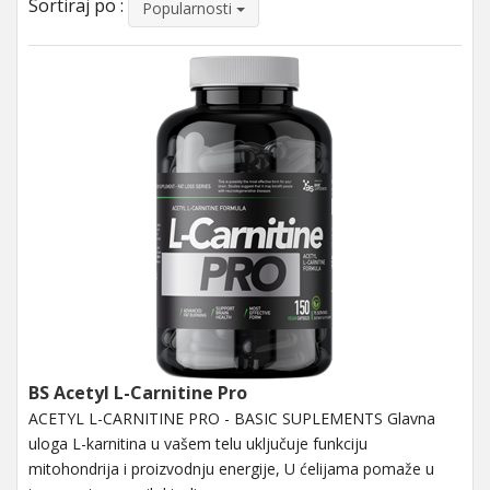
Sortiraj po :
Popularnosti
BS Acetyl L-Carnitine Pro
ACETYL L-CARNITINE PRO - BASIC SUPLEMENTS Glavna
uloga L-karnitina u vašem telu uključuje funkciju
mitohondrija i proizvodnju energije, U ćelijama pomaže u