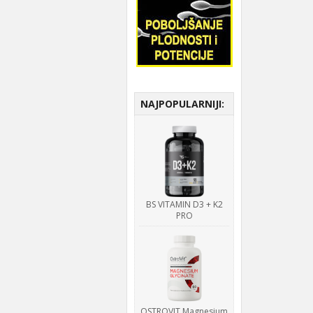
NAJPOPULARNIJI:
BS VITAMIN D3 + K2
PRO
OSTROVIT Magnesium