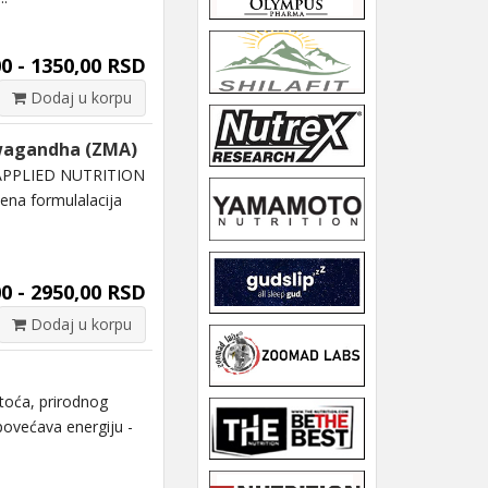
0 - 1350,00 RSD
Dodaj u korpu
hwagandha (ZMA)
APPLIED NUTRITION
ena formulalacija
0 - 2950,00 RSD
Dodaj u korpu
oća, prirodnog
povećava energiju -