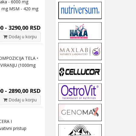
aka - 6000 mg
00 mg MSM - 420 mg
0 - 3290,00 RSD
Dodaj u korpu
OMPOZICIJA TELA •
VIRANJU (1000mg
0 - 2890,00 RSD
Dodaj u korpu
CERA I
ivni pristup
..