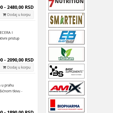
0 - 2480,00 RSD
Dodaj u korpu
ECERA I
ni pristup
0 - 2090,00 RSD
Dodaj u korpu
 u prahu
ićnom tkivu -
0 - 1890,00 RSD