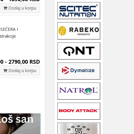
Dodaj u korpu
SEĆERA I
trakcije
0 - 2790,00 RSD
Dodaj u korpu