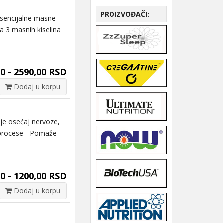
PROIZVOĐAČI:
sencijalne masne
ga 3 masnih kiselina
0 - 2590,00 RSD
Dodaj u korpu
je osećaj nervoze,
e procese - Pomaže
0 - 1200,00 RSD
Dodaj u korpu