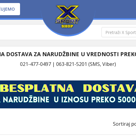
ČUJEMO
A DOSTAVA ZA NARUDŽBINE U VREDNOSTI PREKO
021-477-0497 | 063-821-5201 (SMS, Viber)
Sortiraj po