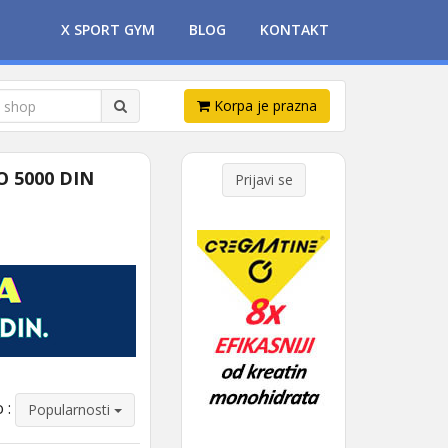
X SPORT GYM
BLOG
KONTAKT
Korpa je prazna
 5000 DIN
Prijavi se
 :
Popularnosti