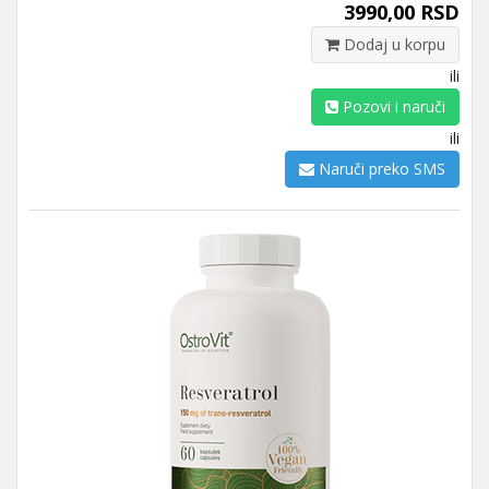
3990,00 RSD
Dodaj u korpu
ili
Pozovi i naruči
ili
Naruči preko SMS