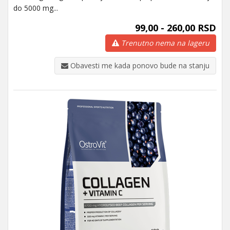
do 5000 mg...
99,00 - 260,00 RSD
Trenutno nema na lageru
Obavesti me kada ponovo bude na stanju