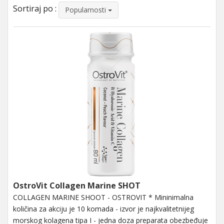
Sortiraj po :
Popularnosti
OstroVit Collagen Marine SHOT
COLLAGEN MARINE SHOOT - OSTROVIT * Mininimalna
količina za akciju je 10 komada - izvor je najkvalitetnijeg
morskog kolagena tipa I - jedna doza preparata obezbeđuje