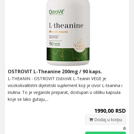
OSTROVIT L-Theanine 200mg / 90 kaps.
L-THEANIN - OSTROVIT OstroVit L-Teanin VEGE je
visokokvalitetni dijetetski suplement koji je izvor L-teanina i
inulina. To je veganski preparat, dostupan u obliku kapsula
koje se lako gutaju,...
1990,00 RSD
Dodaj u korpu
ili