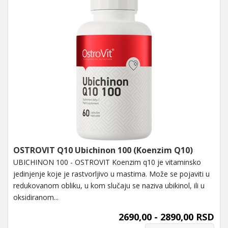
OSTROVIT Q10 Ubichinon 100 (Koenzim Q10)
UBICHINON 100 - OSTROVIT Koenzim q10 je vitaminsko
jedinjenje koje je rastvorljivo u mastima. Može se pojaviti u
redukovanom obliku, u kom slučaju se naziva ubikinol, ili u
oksidiranom...
2690,00 - 2890,00 RSD