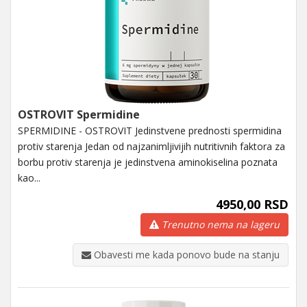
OSTROVIT Spermidine
SPERMIDINE - OSTROVIT Jedinstvene prednosti spermidina
protiv starenja Jedan od najzanimljivijih nutritivnih faktora za
borbu protiv starenja je jedinstvena aminokiselina poznata
kao...
4950,00 RSD
Trenutno nema na lageru
Obavesti me kada ponovo bude na stanju