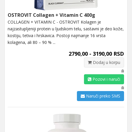
OSTROVIT Collagen + Vitamin C 400g
COLLAGEN + VITAMIN C - OSTROVIT Kolagen je
najzastupljeniji protein u ljudskom telu, sastavni je deo kože,
kostiju, tetiva i hrskavica. Postoji najmanje 16 vrsta
kolagena, ali 80 – 90 % ...
2790,00 - 3190,00 RSD
Dodaj u korpu
ili
Pozovi i naruči
ili
Naruči preko SMS