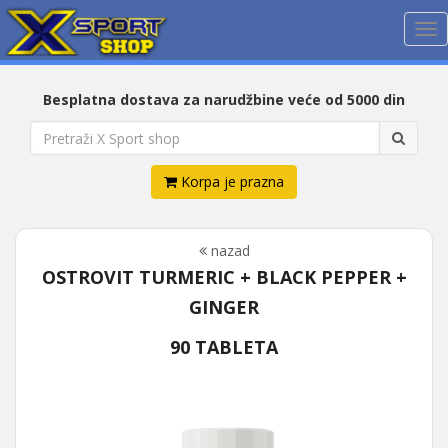
Me
Besplatna dostava za narudžbine veće od 5000 din
Korpa je prazna
nazad
OSTROVIT TURMERIC + BLACK PEPPER +
GINGER
90 TABLETA