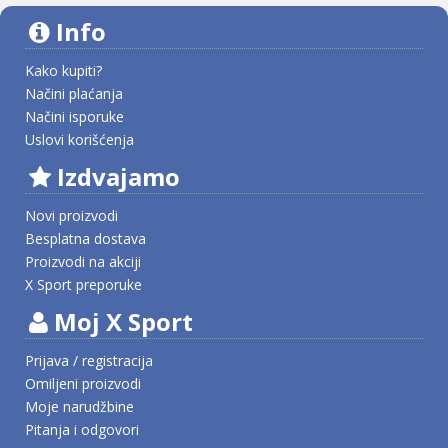
Info
Kako kupiti?
Načini plaćanja
Načini isporuke
Uslovi korišćenja
Izdvajamo
Novi proizvodi
Besplatna dostava
Proizvodi na akciji
X Sport preporuke
Moj X Sport
Prijava / registracija
Omiljeni proizvodi
Moje narudžbine
Pitanja i odgovori