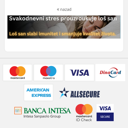
nazad