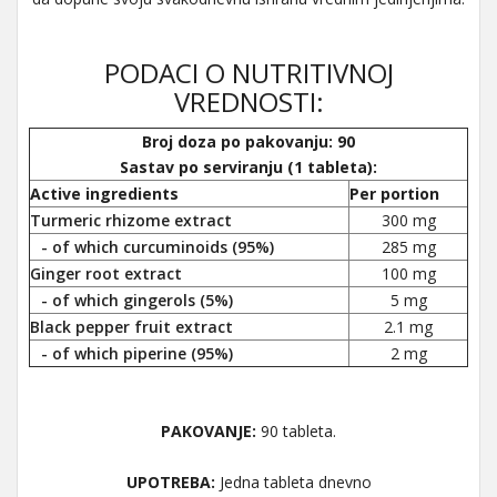
PODACI O NUTRITIVNOJ
VREDNOSTI:
Broj doza po pakovanju: 90
Sastav po serviranju (1 tableta):
Active ingredients
Per portion
Turmeric rhizome extract
300 mg
- of which curcuminoids (95%)
285 mg
Ginger root extract
100 mg
- of which gingerols (5%)
5 mg
Black pepper fruit extract
2.1 mg
- of which piperine (95%)
2 mg
PAKOVANJE:
90 tableta.
UPOTREBA:
Jedna tableta dnevno