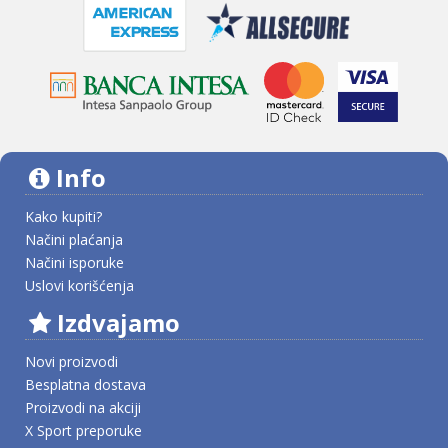
Info
Kako kupiti?
Načini plaćanja
Načini isporuke
Uslovi korišćenja
Izdvajamo
Novi proizvodi
Besplatna dostava
Proizvodi na akciji
X Sport preporuke