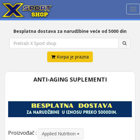
Me
Besplatna dostava za narudžbine veće od 5000 din
Korpa je prazna
ANTI-AGING SUPLEMENTI
Proizvođač :
Applied Nutrition