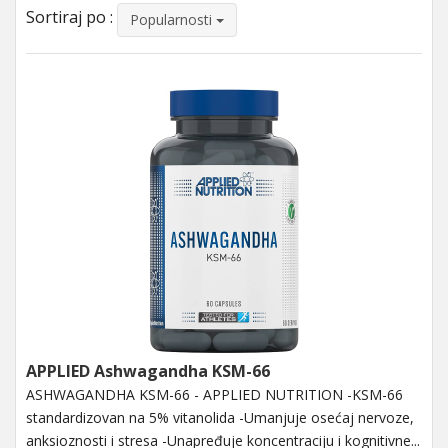
Sortiraj po :
Popularnosti
APPLIED Ashwagandha KSM-66
ASHWAGANDHA KSM-66 - APPLIED NUTRITION -KSM-66
standardizovan na 5% vitanolida -Umanjuje osećaj nervoze,
anksioznosti i stresa -Unapređuje koncentraciju i kognitivne...