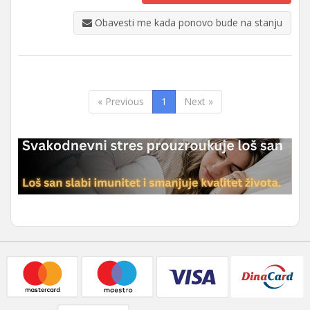
Obavesti me kada ponovo bude na stanju
« Previous
1
Next »