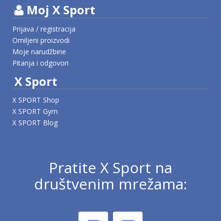
Moj X Sport
Prijava / registracija
Omiljeni proizvodi
Moje narudžbine
Pitanja i odgovori
X Sport
X SPORT Shop
X SPORT Gym
X SPORT Blog
Pratite X Sport na
društvenim mrežama: