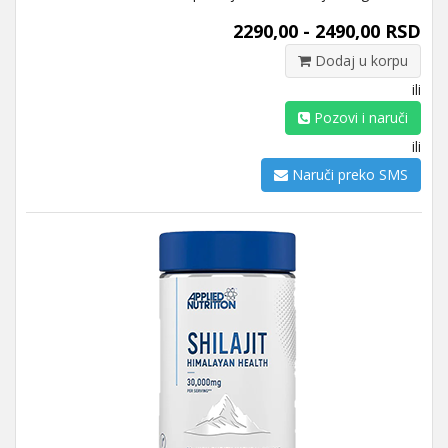
2290,00 - 2490,00 RSD
Dodaj u korpu
ili
Pozovi i naruči
ili
Naruči preko SMS