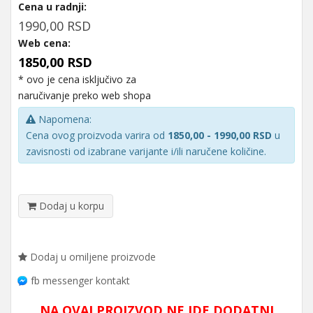
Cena u radnji:
1990,00 RSD
Web cena:
1850,00 RSD
* ovo je cena isključivo za
naručivanje preko web shopa
Napomena:
Cena ovog proizvoda varira od
1850,00 - 1990,00 RSD
u
zavisnosti od izabrane varijante i/ili naručene količine.
Dodaj u korpu
Dodaj u omiljene proizvode
fb messenger kontakt
NA OVAJ PROIZVOD NE IDE DODATNI