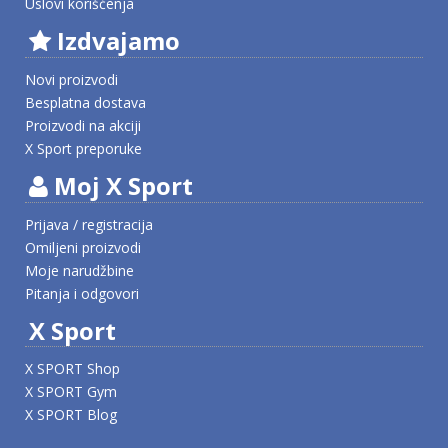
Uslovi korišćenja
Izdvajamo
Novi proizvodi
Besplatna dostava
Proizvodi na akciji
X Sport preporuke
Moj X Sport
Prijava / registracija
Omiljeni proizvodi
Moje narudžbine
Pitanja i odgovori
X Sport
X SPORT Shop
X SPORT Gym
X SPORT Blog