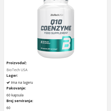
Proizvođač:
BioTech USA
Lager:
Ima na lageru
Pakovanje:
60 kapsula
Broj serviranja:
60