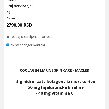
500ml
Broj serviranja:
20
Cena:
2790,00 RSD
Dodaj u omiljene proizvode
fb messenger kontakt
COOLAGEN MARINE SKIN CARE - MAXLER
- 5 g hidrolizata kolagena iz morske ribe
- 50 mg hijaluronske kiseline
- 40 mg vitamina C