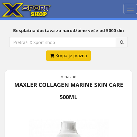
Me
Besplatna dostava za narudžbine veće od 5000 din
Korpa je prazna
nazad
MAXLER COLLAGEN MARINE SKIN CARE
500ML