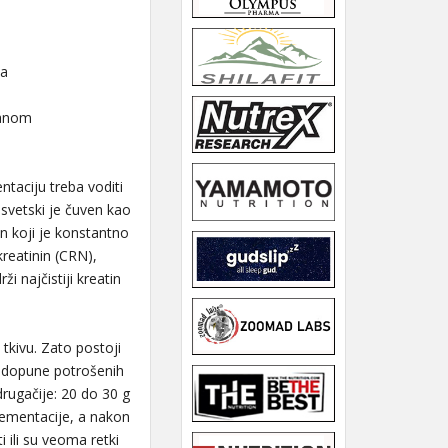
sa
ranom
ntaciju treba voditi
svetski je čuven kao
in koji je konstantno
reatinin (CRN),
i najčistiji kreatin
tkivu. Zato postoji
 i dopune potrošenih
drugačije: 20 do 30 g
lementacije, a nakon
 ili su veoma retki