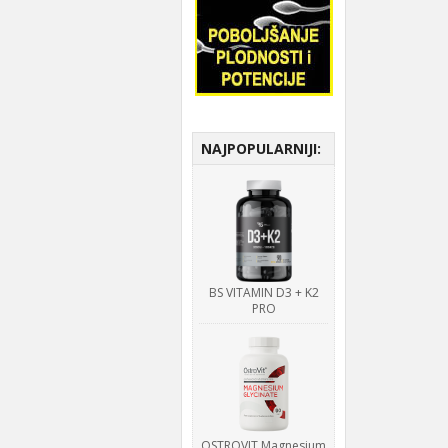
NAJPOPULARNIJI:
BS VITAMIN D3 + K2
PRO
OSTROVIT Magnesium