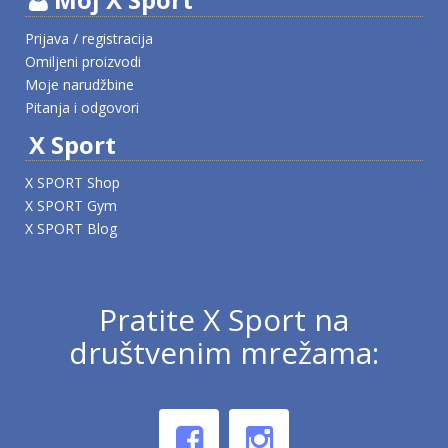
Prijava / registracija
Omiljeni proizvodi
Moje narudžbine
Pitanja i odgovori
X Sport
X SPORT Shop
X SPORT Gym
X SPORT Blog
Pratite X Sport na
društvenim mrežama: