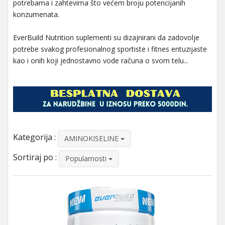
potrebama i zahtevima što većem broju potencijanih
konzumenata.
EverBuild Nutrition suplementi su dizajnirani da zadovolje
potrebe svakog profesionalnog sportiste i fitnes entuzijaste
kao i onih koji jednostavno vode računa o svom telu...
Kategorija :
AMINOKISELINE
Sortiraj po :
Popularnosti