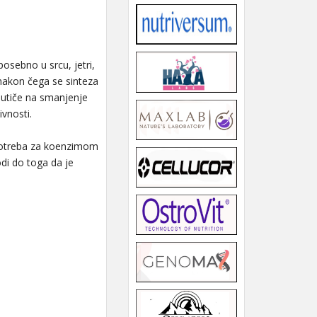
posebno u srcu, jetri,
nakon čega se sinteza
utiče na smanjenje
ivnosti.
i potreba za koenzimom
di do toga da je