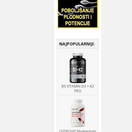
NAJPOPULARNIJI:
BS VITAMIN D3 + K2
PRO
OSTROVIT Magnesium