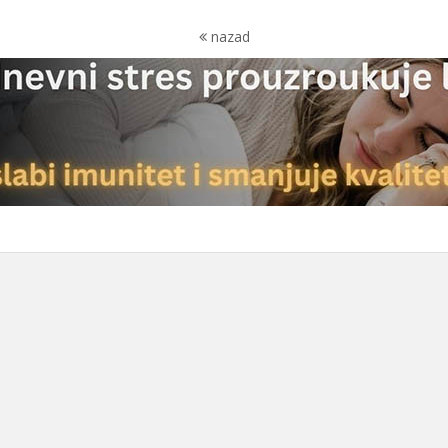
nazad