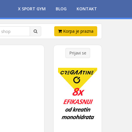
X SPORT GYM
BLOG
KONTAKT
Korpa je prazna
Prijavi se