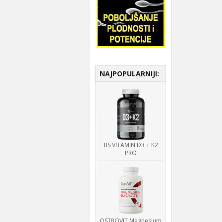
NAJPOPULARNIJI:
BS VITAMIN D3 + K2
PRO
OSTROVIT Magnesium