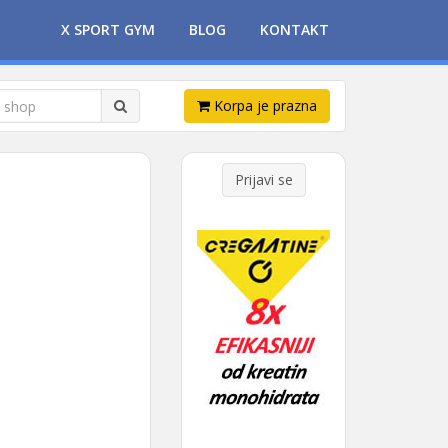
X SPORT GYM
BLOG
KONTAKT
Korpa je prazna
Prijavi se