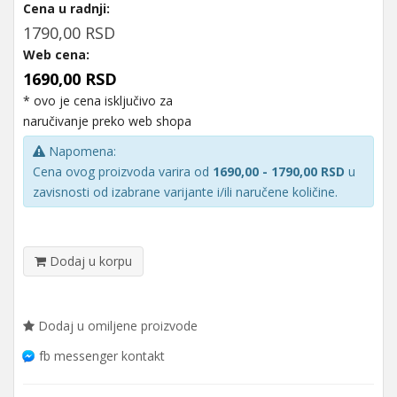
Cena u radnji:
1790,00 RSD
Web cena:
1690,00 RSD
* ovo je cena isključivo za
naručivanje preko web shopa
Napomena:
Cena ovog proizvoda varira od
1690,00 - 1790,00 RSD
u
zavisnosti od izabrane varijante i/ili naručene količine.
Dodaj u korpu
Dodaj u omiljene proizvode
fb messenger kontakt