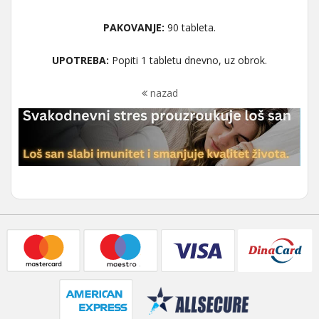
PAKOVANJE:
90 tableta.
UPOTREBA:
Popiti 1 tabletu dnevno, uz obrok.
nazad