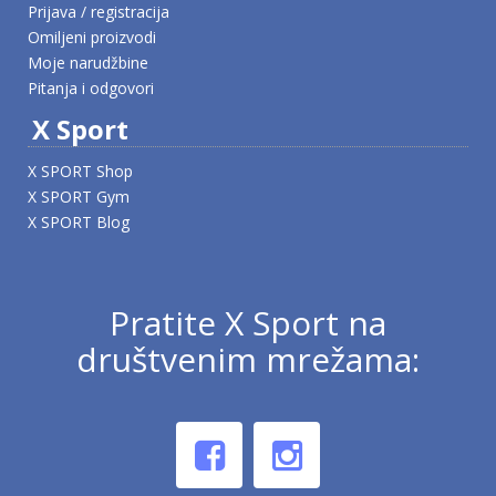
Prijava / registracija
Omiljeni proizvodi
Moje narudžbine
Pitanja i odgovori
X Sport
X SPORT Shop
X SPORT Gym
X SPORT Blog
Pratite X Sport na
društvenim mrežama: