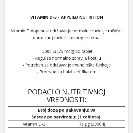
VITAMIN D-3 - APPLIED NUTRITION
Vitamin D doprinosi održavanju normalne funkcije mišića i
normalnoj funkciji imunog sistema.
- 3000 iu (75 mcg) po tableti
- Reguliše normalno zdravlje kostiju
- Potreban za održavanje imunološke funkcije
- Proizvod sa halal sertifikatom
PODACI O NUTRITIVNOJ
VREDNOSTI:
Broj doza po pakovanju: 90
Sastav po serviranju: (1 tableta):
Vitamin D-3
75 µg (3000 IJ)