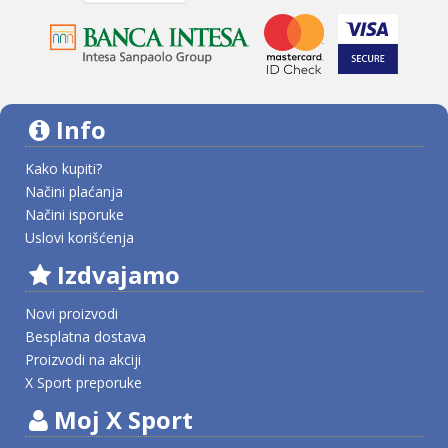
Info
Kako kupiti?
Načini plaćanja
Načini isporuke
Uslovi korišćenja
Izdvajamo
Novi proizvodi
Besplatna dostava
Proizvodi na akciji
X Sport preporuke
Moj X Sport