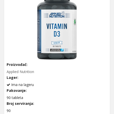
Proizvođač:
Applied Nutrition
Lager:
Ima na lageru
Pakovanje:
90 tableta
Broj serviranja:
90