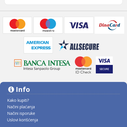
Info
Kako kupiti?
Načini plaćanja
Načini isporuke
Uslovi korišćenja