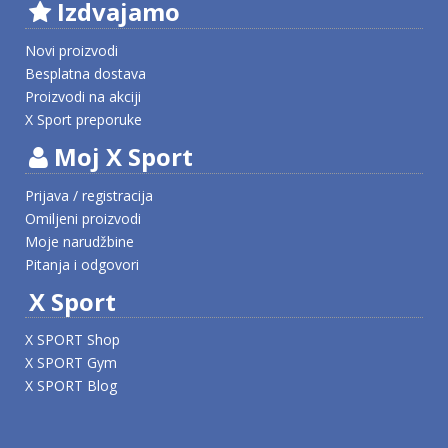
Izdvajamo
Novi proizvodi
Besplatna dostava
Proizvodi na akciji
X Sport preporuke
Moj X Sport
Prijava / registracija
Omiljeni proizvodi
Moje narudžbine
Pitanja i odgovori
X Sport
X SPORT Shop
X SPORT Gym
X SPORT Blog