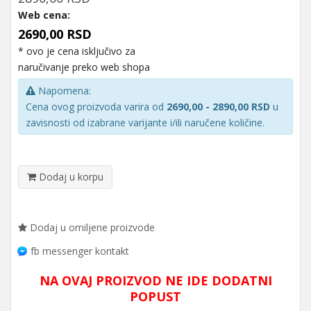
Web cena:
2690,00 RSD
* ovo je cena isključivo za
naručivanje preko web shopa
Napomena:
Cena ovog proizvoda varira od
2690,00 - 2890,00 RSD
u
zavisnosti od izabrane varijante i/ili naručene količine.
Dodaj u korpu
Dodaj u omiljene proizvode
fb messenger kontakt
NA OVAJ PROIZVOD NE IDE DODATNI
POPUST