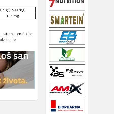
1,5 g (1500 mg)
135 mg
sa vitaminom E. Ulje
ioksidante.