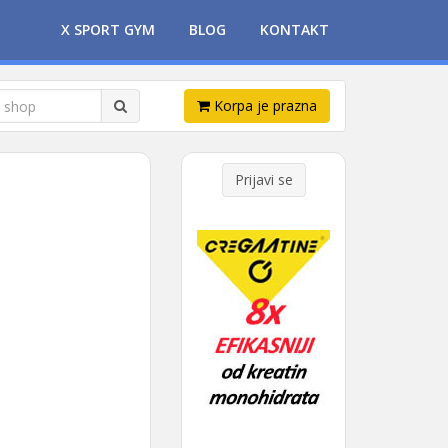
X SPORT GYM
BLOG
KONTAKT
Korpa je prazna
Prijavi se