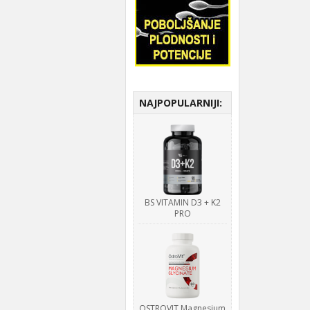
NAJPOPULARNIJI:
BS VITAMIN D3 + K2
PRO
OSTROVIT Magnesium