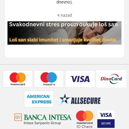
dnevno).
nazad