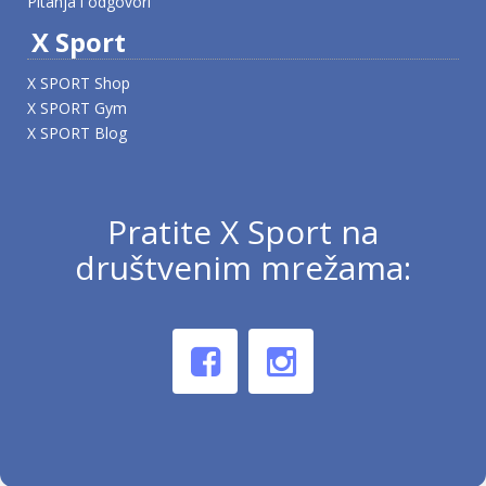
Pitanja i odgovori
X Sport
X SPORT Shop
X SPORT Gym
X SPORT Blog
Pratite X Sport na
društvenim mrežama: