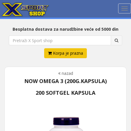
Me
Besplatna dostava za narudžbine veće od 5000 din
Korpa je prazna
nazad
NOW OMEGA 3 (200G.KAPSULA)
200 SOFTGEL KAPSULA