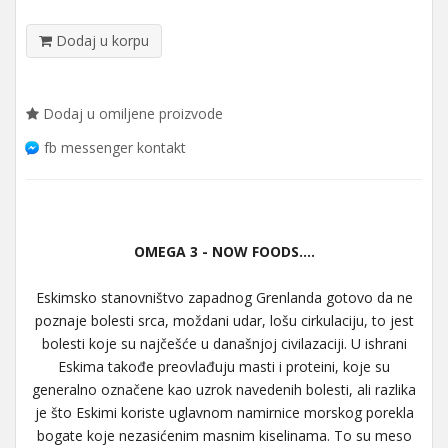
Dodaj u korpu
Dodaj u omiljene proizvode
fb messenger kontakt
OMEGA 3 - NOW FOODS....
Eskimsko stanovništvo zapadnog Grenlanda gotovo da ne
poznaje bolesti srca, moždani udar, lošu cirkulaciju, to jest
bolesti koje su najčešće u današnjoj civilazaciji. U ishrani
Eskima takođe preovlađuju masti i proteini, koje su
generalno označene kao uzrok navedenih bolesti, ali razlika
je što Eskimi koriste uglavnom namirnice morskog porekla
bogate koje nezasićenim masnim kiselinama. To su meso