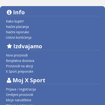
Info
Kako kupiti?
Načini plaćanja
Načini isporuke
Uslovi korišćenja
Izdvajamo
Novi proizvodi
Besplatna dostava
Proizvodi na akciji
X Sport preporuke
Moj X Sport
Prijava / registracija
Omiljeni proizvodi
Moje narudžbine