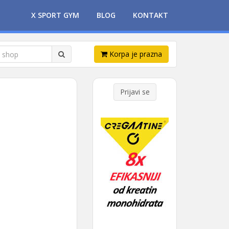
X SPORT GYM
BLOG
KONTAKT
Korpa je prazna
Prijavi se