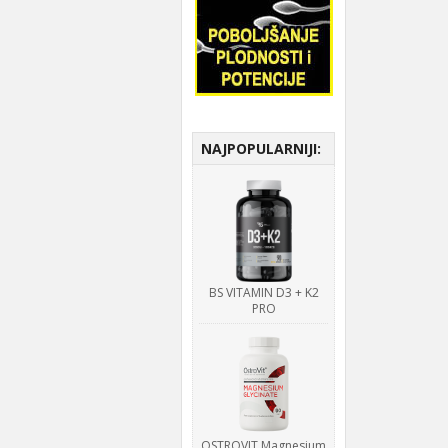
NAJPOPULARNIJI:
BS VITAMIN D3 + K2
PRO
OSTROVIT Magnesium