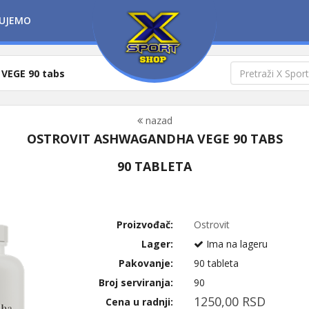
UJEMO
VEGE 90 tabs
nazad
OSTROVIT ASHWAGANDHA VEGE 90 TABS
90 TABLETA
Proizvođač:
Ostrovit
Lager:
Ima na lageru
Pakovanje:
90 tableta
Broj serviranja:
90
1250,00 RSD
Cena u radnji: