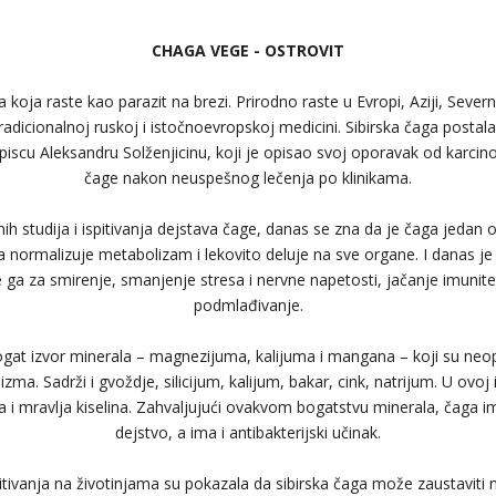
CHAGA VEGE - OSTROVIT
va koja raste kao parazit na brezi. Prirodno raste u Evropi, Aziji, Seve
tradicionalnoj ruskoj i istočnoevropskoj medicini. Sibirska čaga postala
 piscu Aleksandru Solženjicinu, koji je opisao svoj oporavak od karc
čage nakon neuspešnog lečenja po klinikama.
ih studija i ispitivanja dejstava čage, danas se zna da je čaga jedan 
a normalizuje metabolizam i lekovito deluje na sve organe. I danas je
 ga za smirenje, smanjenje stresa i nervne napetosti, jačanje imunite
podmlađivanje.
ogat izvor minerala – magnezijuma, kalijuma i mangana – koji su ne
zma. Sadrži i gvoždje, silicijum, kalijum, bakar, cink, natrijum. U ovoj i
na i mravlja kiselina. Zahvaljujući ovakvom bogatstvu minerala, čaga 
dejstvo, a ima i antibakterijski učinak.
itivanja na životinjama su pokazala da sibirska čaga može zaustaviti