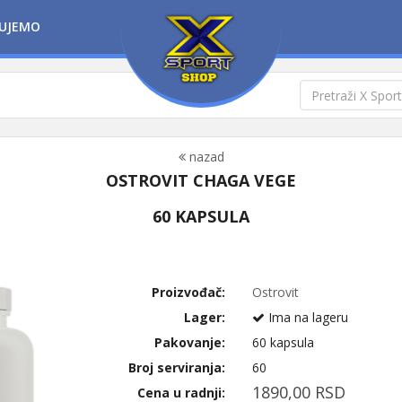
UJEMO
nazad
OSTROVIT CHAGA VEGE
60 KAPSULA
Proizvođač:
Ostrovit
Lager:
Ima na lageru
Pakovanje:
60 kapsula
Broj serviranja:
60
1890,00 RSD
Cena u radnji: