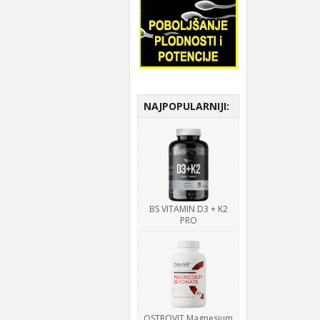
NAJPOPULARNIJI:
BS VITAMIN D3 + K2
PRO
OSTROVIT Magnesium