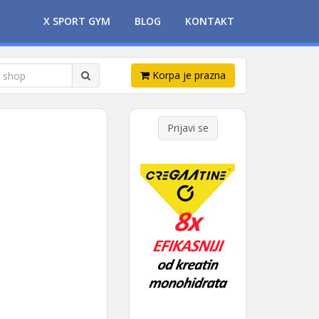
X SPORT GYM
BLOG
KONTAKT
Korpa je prazna
Prijavi se