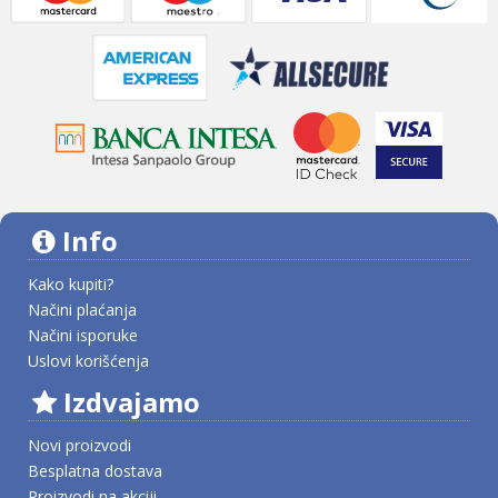
Info
Kako kupiti?
Načini plaćanja
Načini isporuke
Uslovi korišćenja
Izdvajamo
Novi proizvodi
Besplatna dostava
Proizvodi na akciji