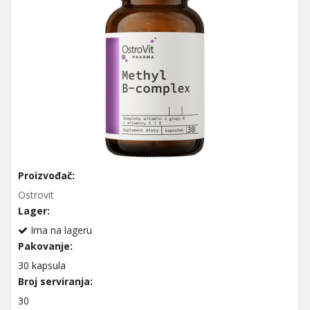
Proizvođač:
Ostrovit
Lager:
Ima na lageru
Pakovanje:
30 kapsula
Broj serviranja:
30