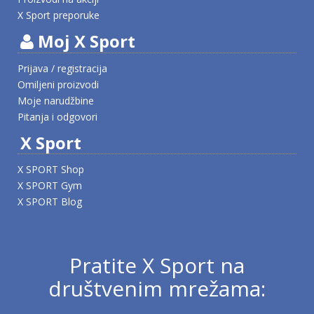
X Sport preporuke
Moj X Sport
Prijava / registracija
Omiljeni proizvodi
Moje narudžbine
Pitanja i odgovori
X Sport
X SPORT Shop
X SPORT Gym
X SPORT Blog
Pratite X Sport na
društvenim mrežama: