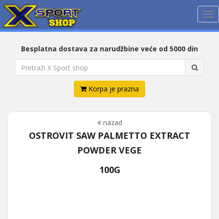
Me
Besplatna dostava za narudžbine veće od 5000 din
Korpa je prazna
nazad
OSTROVIT SAW PALMETTO EXTRACT
POWDER VEGE
100G