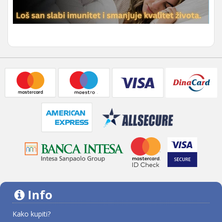
Info
Kako kupiti?