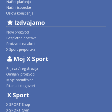
Načini plaćanja
Načini isporuke
Uslovi korišćenja
Izdvajamo
Novi proizvodi
Besplatna dostava
Proizvodi na akciji
X Sport preporuke
Moj X Sport
Prijava / registracija
Omiljeni proizvodi
Moje narudžbine
Pitanja i odgovori
X Sport
X SPORT Shop
X SPORT Gym