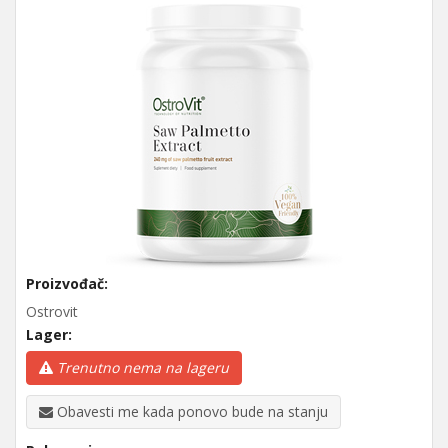
Proizvođač:
Ostrovit
Lager:
Trenutno nema na lageru
Obavesti me kada ponovo bude na stanju