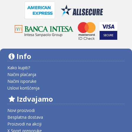
Info
Kako kupiti?
Načini plaćanja
Načini isporuke
Uslovi korišćenja
Izdvajamo
Novi proizvodi
Besplatna dostava
Proizvodi na akciji
X Sport preporuke