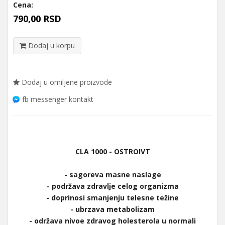
Cena:
790,00 RSD
Dodaj u korpu
Dodaj u omiljene proizvode
fb messenger kontakt
CLA 1000 - OSTROIVT
- sagoreva masne naslage
- podržava zdravlje celog organizma
- doprinosi smanjenju telesne težine
- ubrzava metabolizam
- održava nivoe zdravog holesterola u normali