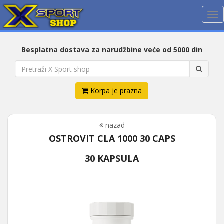
Me
Besplatna dostava za narudžbine veće od 5000 din
Korpa je prazna
nazad
OSTROVIT CLA 1000 30 CAPS
30 KAPSULA