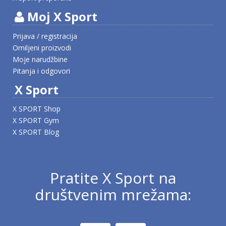
Moj X Sport
Prijava / registracija
Omiljeni proizvodi
Moje narudžbine
Pitanja i odgovori
X Sport
X SPORT Shop
X SPORT Gym
X SPORT Blog
Pratite X Sport na
društvenim mrežama: