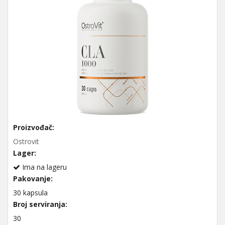
Proizvođač:
Ostrovit
Lager:
Ima na lageru
Pakovanje:
30 kapsula
Broj serviranja:
30