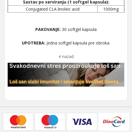
Sastav po serviranju (1 softgel kapsula):
Conjugated CLA linoleic acid
1000mg
PAKOVANJE:
30 softgel kapsula
UPOTREBA:
Jedna softgel kapsula pre obroka.
nazad