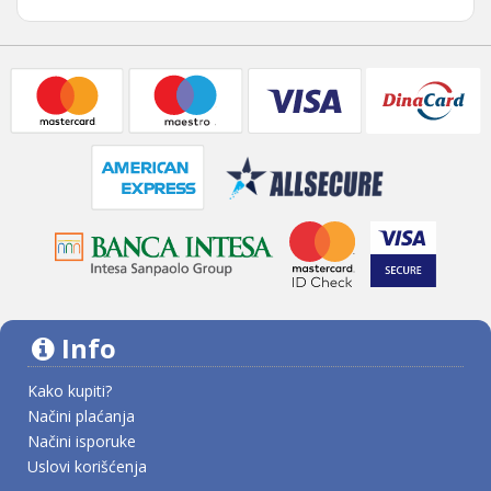
Info
Kako kupiti?
Načini plaćanja
Načini isporuke
Uslovi korišćenja