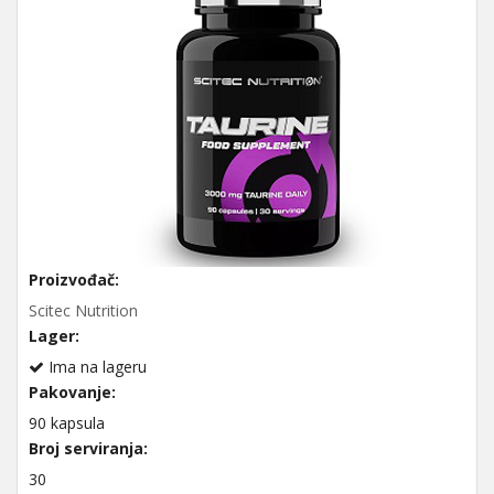
Proizvođač:
Scitec Nutrition
Lager:
Ima na lageru
Pakovanje:
90 kapsula
Broj serviranja:
30