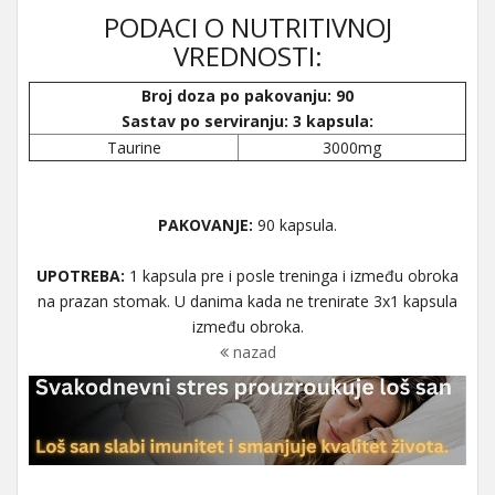
PODACI O NUTRITIVNOJ
VREDNOSTI:
Broj doza po pakovanju: 90
Sastav po serviranju: 3 kapsula:
Taurine
3000mg
PAKOVANJE:
90 kapsula.
UPOTREBA:
1 kapsula pre i posle treninga i između obroka
na prazan stomak. U danima kada ne trenirate 3x1 kapsula
između obroka.
nazad