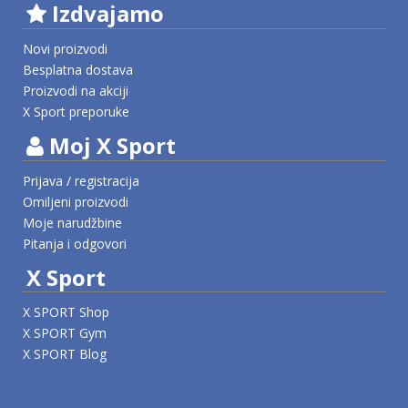
Izdvajamo
Novi proizvodi
Besplatna dostava
Proizvodi na akciji
X Sport preporuke
Moj X Sport
Prijava / registracija
Omiljeni proizvodi
Moje narudžbine
Pitanja i odgovori
X Sport
X SPORT Shop
X SPORT Gym
X SPORT Blog