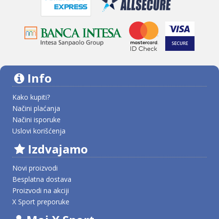
Info
Kako kupiti?
Načini plaćanja
Načini isporuke
Uslovi korišćenja
Izdvajamo
Novi proizvodi
Besplatna dostava
Proizvodi na akciji
X Sport preporuke