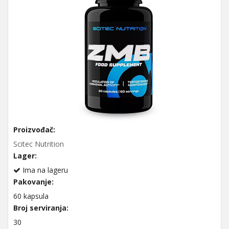
Proizvođač:
Scitec Nutrition
Lager:
Ima na lageru
Pakovanje:
60 kapsula
Broj serviranja:
30