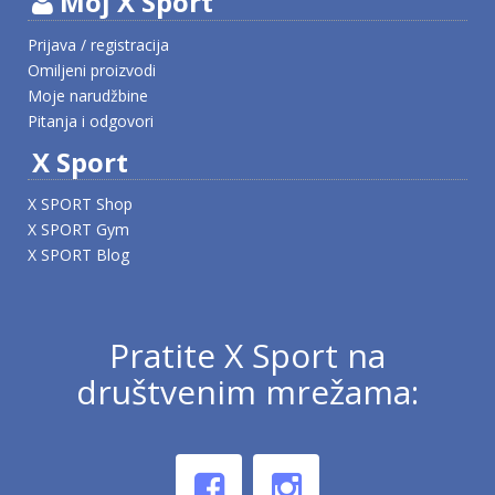
Moj X Sport
Prijava / registracija
Omiljeni proizvodi
Moje narudžbine
Pitanja i odgovori
X Sport
X SPORT Shop
X SPORT Gym
X SPORT Blog
Pratite X Sport na
društvenim mrežama: