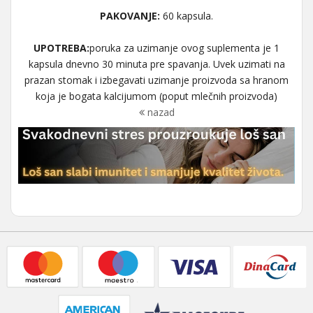
PAKOVANJE:
60 kapsula.
UPOTREBA:
poruka za uzimanje ovog suplementa je 1
kapsula dnevno 30 minuta pre spavanja. Uvek uzimati na
prazan stomak i izbegavati uzimanje proizvoda sa hranom
koja je bogata kalcijumom (poput mlečnih proizvoda)
nazad