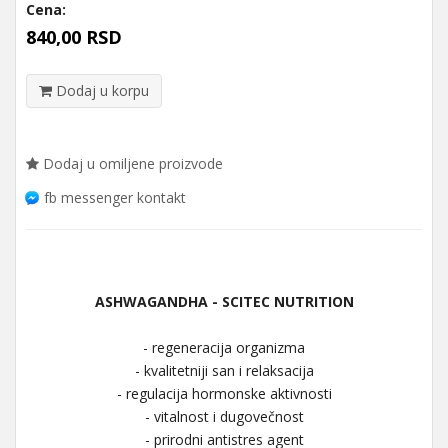
Cena:
840,00 RSD
Dodaj u korpu
Dodaj u omiljene proizvode
fb messenger kontakt
ASHWAGANDHA - SCITEC NUTRITION
- regeneracija organizma
- kvalitetniji san i relaksacija
- regulacija hormonske aktivnosti
- vitalnost i dugovečnost
- prirodni antistres agent