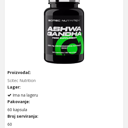
Proizvođač:
Scitec Nutrition
Lager:
Ima na lageru
Pakovanje:
60 kapsula
Broj serviranja:
60